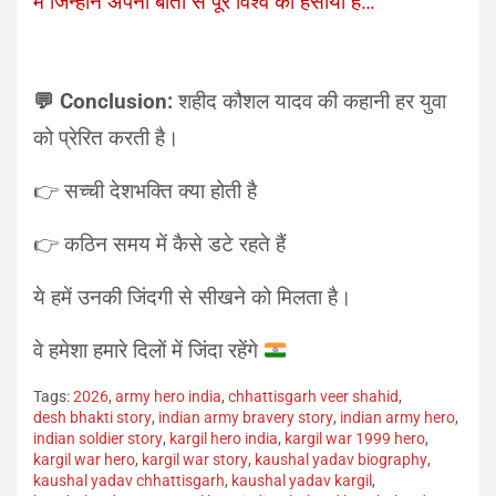
में जिन्होंने अपनी बातो से पूरे विश्व को हसाया है…
💬 Conclusion:
शहीद कौशल यादव की कहानी हर युवा
को प्रेरित करती है।
👉 सच्ची देशभक्ति क्या होती है
👉 कठिन समय में कैसे डटे रहते हैं
ये हमें उनकी जिंदगी से सीखने को मिलता है।
वे हमेशा हमारे दिलों में जिंदा रहेंगे
Tags:
2026
,
army hero india
,
chhattisgarh veer shahid
,
desh bhakti story
,
indian army bravery story
,
indian army hero
,
indian soldier story
,
kargil hero india
,
kargil war 1999 hero
,
kargil war hero
,
kargil war story
,
kaushal yadav biography
,
kaushal yadav chhattisgarh
,
kaushal yadav kargil
,