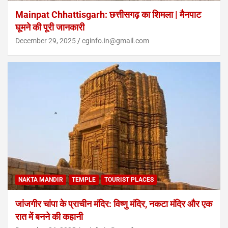
Mainpat Chhattisgarh: छत्तीसगढ़ का शिमला | मैनपाट
घूमने की पूरी जानकारी
December 29, 2025
cginfo.in@gmail.com
NAKTA MANDIR
TEMPLE
TOURIST PLACES
जांजगीर चांपा के प्राचीन मंदिर: विष्णु मंदिर, नकटा मंदिर और एक
रात में बनने की कहानी