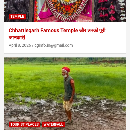
TEMPLE
Chhattisgarh Famous Temple और उनकी पूरी
जानकारी
April 8, 2026
cginfo.in@gmail.com
TOURIST PLACES
WATERFALL