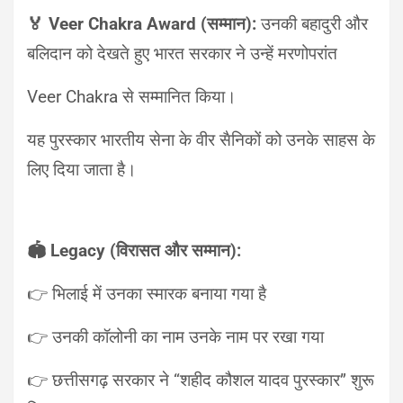
🏅 Veer Chakra Award (सम्मान):
उनकी बहादुरी और
बलिदान को देखते हुए भारत सरकार ने उन्हें मरणोपरांत
Veer Chakra से सम्मानित किया।
यह पुरस्कार भारतीय सेना के वीर सैनिकों को उनके साहस के
लिए दिया जाता है।
🏟️ Legacy (विरासत और सम्मान):
👉 भिलाई में उनका स्मारक बनाया गया है
👉 उनकी कॉलोनी का नाम उनके नाम पर रखा गया
👉 छत्तीसगढ़ सरकार ने “शहीद कौशल यादव पुरस्कार” शुरू