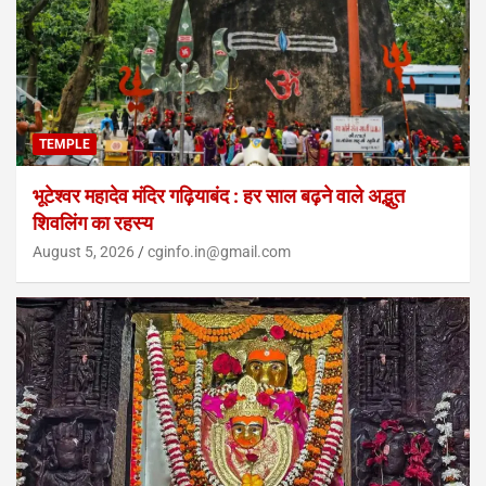
TEMPLE
भूटेश्वर महादेव मंदिर गढ़ियाबंद : हर साल बढ़ने वाले अद्भुत
शिवलिंग का रहस्य
August 5, 2026
cginfo.in@gmail.com