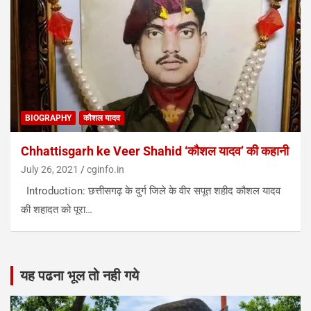
BIOGRAPHY
कौशल यादव
Chhattisgarh ke Veer Shahid ‘कौशल यादव’ की कहानी
July 26, 2021
cginfo.in
Introduction: छत्तीसगढ़ के दुर्ग जिले के वीर सपूत शहीद कौशल यादव
की शहादत को पूरा…
यह पढना भूल तो नही गये