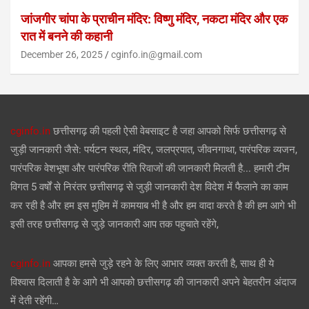
जांजगीर चांपा के प्राचीन मंदिर: विष्णु मंदिर, नकटा मंदिर और एक
रात में बनने की कहानी
December 26, 2025
cginfo.in@gmail.com
cginfo.in
छत्तीसगढ़ की पहली ऐसी वेबसाइट है जहा आपको सिर्फ छत्तीसगढ़ से
जुड़ी जानकारी जैसे: पर्यटन स्थल, मंदिर, जलप्रपात, जीवनगाथा, पारंपरिक व्यजन,
पारंपरिक वेशभूषा और पारंपरिक रीति रिवाजों की जानकारी मिलती है... हमारी टीम
विगत 5 वर्षों से निरंतर छत्तीसगढ़ से जुड़ी जानकारी देश विदेश में फैलाने का काम
कर रही है और हम इस मुहिम में कामयाब भी है और हम वादा करते है की हम आगे भी
इसी तरह छत्तीसगढ़ से जुड़े जानकारी आप तक पहुचाते रहेंगे,
cginfo.in
आपका हमसे जुड़े रहने के लिए आभार व्यक्त करती है, साथ ही ये
विश्वास दिलाती है के आगे भी आपको छत्तीसगढ़ की जानकारी अपने बेहतरीन अंदाज
में देती रहेंगी…