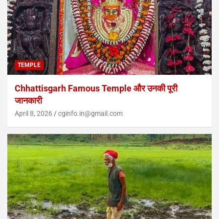
TEMPLE
Chhattisgarh Famous Temple और उनकी पूरी
जानकारी
April 8, 2026
cginfo.in@gmail.com