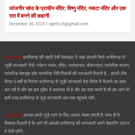
जांजगीर चांपा के प्राचीन मंदिर: विष्णु मंदिर, नकटा मंदिर और एक
रात में बनने की कहानी
December 26, 2025
cginfo.in@gmail.com
cginfo.in
छत्तीसगढ़ की पहली ऐसी वेबसाइट है जहा आपको सिर्फ छत्तीसगढ़ से
जुड़ी जानकारी जैसे: पर्यटन स्थल, मंदिर, जलप्रपात, जीवनगाथा, पारंपरिक व्यजन,
पारंपरिक वेशभूषा और पारंपरिक रीति रिवाजों की जानकारी मिलती है... हमारी टीम
विगत 5 वर्षों से निरंतर छत्तीसगढ़ से जुड़ी जानकारी देश विदेश में फैलाने का काम
कर रही है और हम इस मुहिम में कामयाब भी है और हम वादा करते है की हम आगे भी
इसी तरह छत्तीसगढ़ से जुड़े जानकारी आप तक पहुचाते रहेंगे,
cginfo.in
आपका हमसे जुड़े रहने के लिए आभार व्यक्त करती है, साथ ही ये
विश्वास दिलाती है के आगे भी आपको छत्तीसगढ़ की जानकारी अपने बेहतरीन अंदाज
में देती रहेंगी…