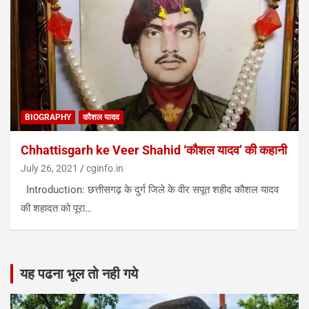
BIOGRAPHY
कौशल यादव
Chhattisgarh ke Veer Shahid ‘कौशल यादव’ की कहानी
July 26, 2021
cginfo.in
Introduction: छत्तीसगढ़ के दुर्ग जिले के वीर सपूत शहीद कौशल यादव
की शहादत को पूरा…
यह पढना भूल तो नही गये