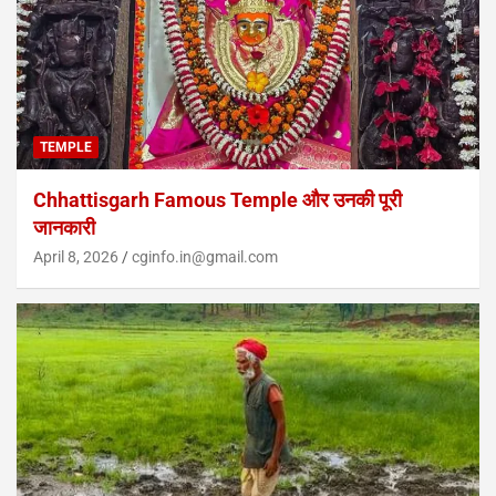
TEMPLE
Chhattisgarh Famous Temple और उनकी पूरी
जानकारी
April 8, 2026
cginfo.in@gmail.com