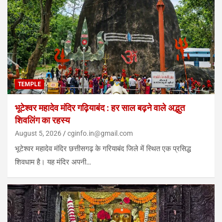
TEMPLE
भूटेश्वर महादेव मंदिर गढ़ियाबंद : हर साल बढ़ने वाले अद्भुत
शिवलिंग का रहस्य
August 5, 2026
cginfo.in@gmail.com
भूटेश्वर महादेव मंदिर छत्तीसगढ़ के गरियाबंद जिले में स्थित एक प्रसिद्ध
शिवधाम है। यह मंदिर अपनी…