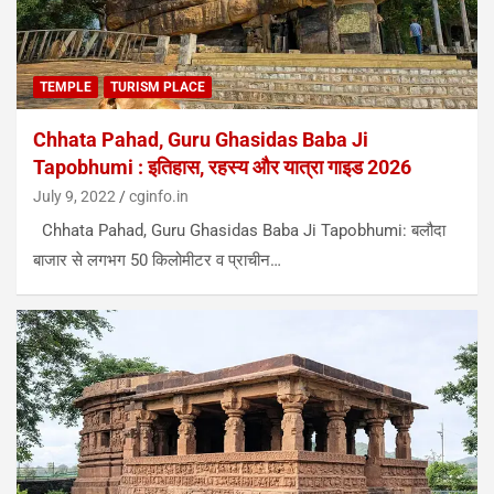
TEMPLE
TURISM PLACE
Chhata Pahad, Guru Ghasidas Baba Ji
Tapobhumi : इतिहास, रहस्य और यात्रा गाइड 2026
July 9, 2022
cginfo.in
Chhata Pahad, Guru Ghasidas Baba Ji Tapobhumi: बलौदा
बाजार से लगभग 50 किलोमीटर व प्राचीन…