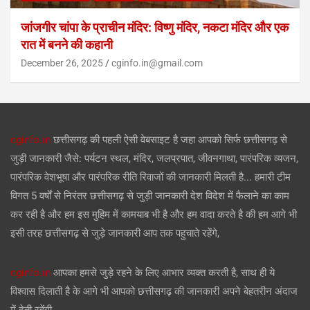
जांजगीर चांपा के प्राचीन मंदिर: विष्णु मंदिर, नकटा मंदिर और एक
रात में बनने की कहानी
December 26, 2025
cginfo.in@gmail.com
cginfo.in
छत्तीसगढ़ की पहली ऐसी वेबसाइट है जहा आपको सिर्फ छत्तीसगढ़ से
जुड़ी जानकारी जैसे: पर्यटन स्थल, मंदिर, जलप्रपात, जीवनगाथा, पारंपरिक व्यजन,
पारंपरिक वेशभूषा और पारंपरिक रीति रिवाजों की जानकारी मिलती है... हमारी टीम
विगत 5 वर्षों से निरंतर छत्तीसगढ़ से जुड़ी जानकारी देश विदेश में फैलाने का काम
कर रही है और हम इस मुहिम में कामयाब भी है और हम वादा करते है की हम आगे भी
इसी तरह छत्तीसगढ़ से जुड़े जानकारी आप तक पहुचाते रहेंगे,
cginfo.in
आपका हमसे जुड़े रहने के लिए आभार व्यक्त करती है, साथ ही ये
विश्वास दिलाती है के आगे भी आपको छत्तीसगढ़ की जानकारी अपने बेहतरीन अंदाज