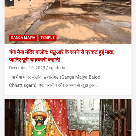
GANGA MAIYA
TEMPLE
गंगा मैया मंदिर बालोद: मछुआरे के सपने से प्रकट हुई माता,
जानिए पूरी चमत्कारी कहानी
December 16, 2023
cginfo.in
गंगा मैया मंदिर बालोद, छत्तीसगढ़ (Ganga Maiya Balod
Chhattisgarh): एक प्राचीन और आस्था से जुड़ा हुआ…