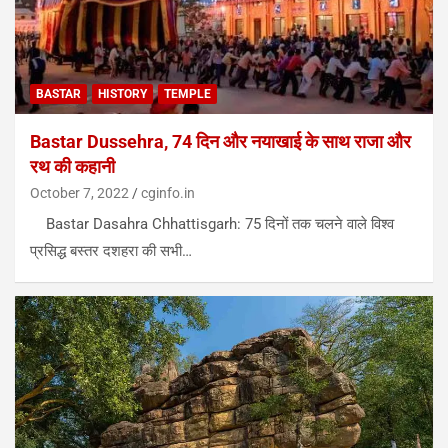
BASTAR
HISTORY
TEMPLE
Bastar Dussehra, 74 दिन और नयाखाई के साथ राजा और
रथ की कहानी
October 7, 2022
cginfo.in
Bastar Dasahra Chhattisgarh: 75 दिनों तक चलने वाले विश्व
प्रसिद्ध बस्तर दशहरा की सभी…