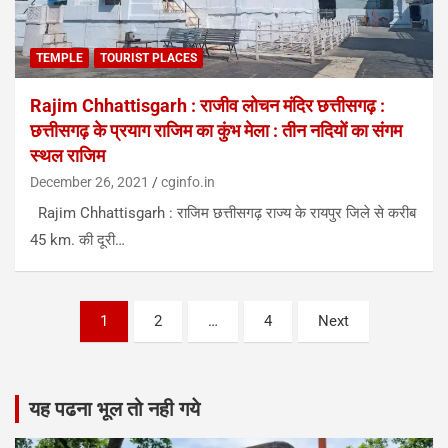
TEMPLE
TOURIST PLACES
Rajim Chhattisgarh : राजीव लोचन मंदिर छत्तीसगढ़ :
छत्तीसगढ़ के प्रयाग राजिम का कुंभ मेला : तीन नदियों का संगम
स्थल राजिम
December 26, 2021
cginfo.in
Rajim Chhattisgarh : राजिम छत्तीसगढ़ राज्य के रायपुर जिले से करीब
45 km. की दूरी…
Posts
1
2
…
4
Next
pagination
यह पढना भूल तो नही गये