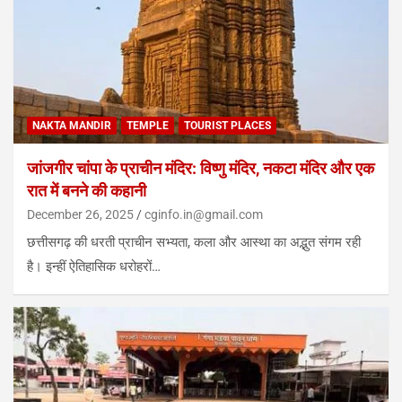
NAKTA MANDIR
TEMPLE
TOURIST PLACES
जांजगीर चांपा के प्राचीन मंदिर: विष्णु मंदिर, नकटा मंदिर और एक
रात में बनने की कहानी
December 26, 2025
cginfo.in@gmail.com
छत्तीसगढ़ की धरती प्राचीन सभ्यता, कला और आस्था का अद्भुत संगम रही
है। इन्हीं ऐतिहासिक धरोहरों…