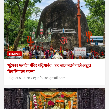
TEMPLE
भूटेश्वर महादेव मंदिर गढ़ियाबंद : हर साल बढ़ने वाले अद्भुत
शिवलिंग का रहस्य
August 5, 2026
cginfo.in@gmail.com