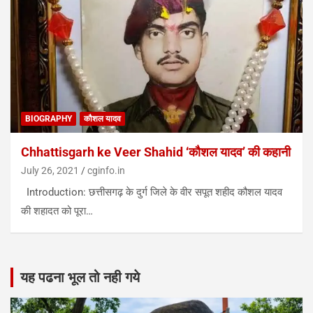
BIOGRAPHY
कौशल यादव
Chhattisgarh ke Veer Shahid ‘कौशल यादव’ की कहानी
July 26, 2021
cginfo.in
Introduction: छत्तीसगढ़ के दुर्ग जिले के वीर सपूत शहीद कौशल यादव
की शहादत को पूरा…
यह पढना भूल तो नही गये