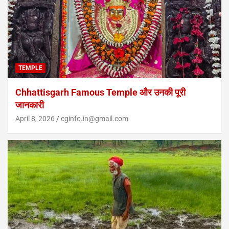
TEMPLE
Chhattisgarh Famous Temple और उनकी पूरी
जानकारी
April 8, 2026
cginfo.in@gmail.com