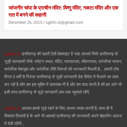
जांजगीर चांपा के प्राचीन मंदिर: विष्णु मंदिर, नकटा मंदिर और एक
रात में बनने की कहानी
December 26, 2025
cginfo.in@gmail.com
cginfo.in
छत्तीसगढ़ की पहली ऐसी वेबसाइट है जहा आपको सिर्फ छत्तीसगढ़ से
जुड़ी जानकारी जैसे: पर्यटन स्थल, मंदिर, जलप्रपात, जीवनगाथा, पारंपरिक व्यजन,
पारंपरिक वेशभूषा और पारंपरिक रीति रिवाजों की जानकारी मिलती है... हमारी टीम
विगत 5 वर्षों से निरंतर छत्तीसगढ़ से जुड़ी जानकारी देश विदेश में फैलाने का काम
कर रही है और हम इस मुहिम में कामयाब भी है और हम वादा करते है की हम आगे भी
इसी तरह छत्तीसगढ़ से जुड़े जानकारी आप तक पहुचाते रहेंगे,
cginfo.in
आपका हमसे जुड़े रहने के लिए आभार व्यक्त करती है, साथ ही ये
विश्वास दिलाती है के आगे भी आपको छत्तीसगढ़ की जानकारी अपने बेहतरीन अंदाज
में देती रहेंगी…