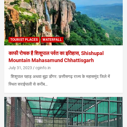
TOURIST PLACES
WATERFALL
काफी रोचक है शिशुपाल पर्वत का इतिहास, Shishupal
Mountain Mahasamund Chhattisgarh
July 31, 2023
cginfo.in
शिशुपाल पहाड़ अथवा बुढ़ा डोंगर: छत्तीसगढ़ राज्य के महासमुंद जिले में
स्थित सराईपाली से करीब…