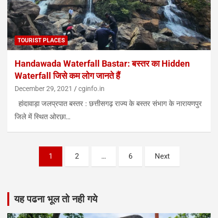
TOURIST PLACES
Handawada Waterfall Bastar: बस्तर का Hidden
Waterfall जिसे कम लोग जानते हैं
December 29, 2021
cginfo.in
हांदावाड़ा जलप्रपात बस्तर : छत्तीसगढ़ राज्य के बस्तर संभाग के नारायणपुर
जिले में स्थित ओरछा…
Posts
1
2
…
6
Next
pagination
यह पढना भूल तो नही गये