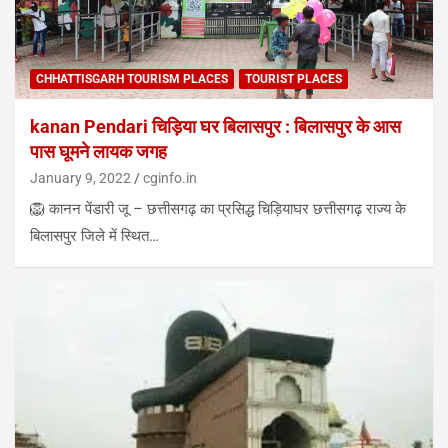
CHHATTISGARH TOURISM PLACES
TOURIST PLACES
kanan Pendari चिड़िया घर बिलासपुर : बिलासपुर के आस
पास घूमने लायक जगह
January 9, 2022
cginfo.in
🦁 कानन पेंडारी जू – छत्तीसगढ़ का प्रसिद्ध चिड़ियाघर छत्तीसगढ़ राज्य के
बिलासपुर जिले में स्थित…