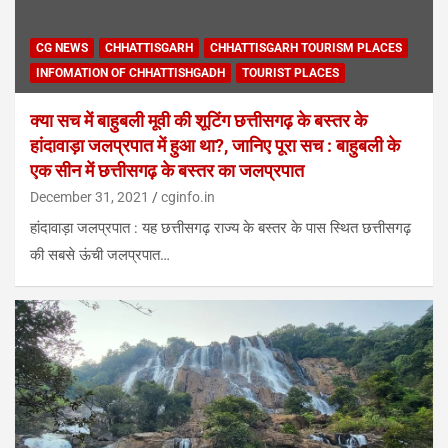
CG NEWS
CHHATTISGARH
CHHATTISGARH TOURISM PLACES
INFOMATION OF CHHATTISHGADH
TOURIST PLACES
क्या सच में बाहुबली मूवी की शूटिंग छत्तीसगढ़ के बस्तर के
हांदावाड़ा जलप्रपात में हुआ था?, जानिए पूरा सच : बाहुबली के
एक सीन में छत्तीसगढ़ के बस्तर का जलप्रपात
December 31, 2021
cginfo.in
हांदावाड़ा जलप्रपात : यह छत्तीसगढ़ राज्य के बस्तर के पास स्थित छत्तीसगढ़
की सबसे ऊंची जलप्रपात…