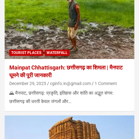
TOURIST PLACES
WATERFALL
Mainpat Chhattisgarh: छत्तीसगढ़ का शिमला | मैनपाट
घूमने की पूरी जानकारी
December 29, 2025
cginfo.in@gmail.com
1 Comment
🌄 मैनपाट, छत्तीसगढ़: प्रकृति, इतिहास और शांति का अद्भुत संगम:
छत्तीसगढ़ की धरती केवल जंगलों और…