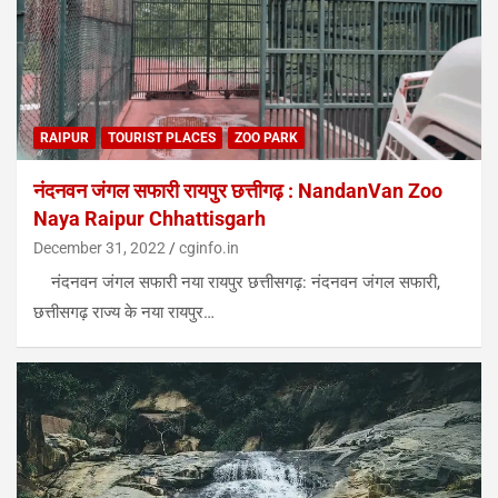
RAIPUR
TOURIST PLACES
ZOO PARK
नंदनवन जंगल सफारी रायपुर छत्तीगढ़ : NandanVan Zoo
Naya Raipur Chhattisgarh
December 31, 2022
cginfo.in
नंदनवन जंगल सफारी नया रायपुर छत्तीसगढ़: नंदनवन जंगल सफारी,
छत्तीसगढ़ राज्य के नया रायपुर…