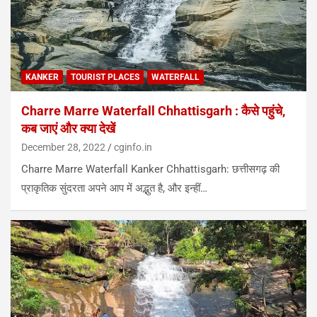
KANKER
TOURIST PLACES
WATERFALL
Charre Marre Waterfall Chhattisgarh : कैसे पहुंचे,
कब जाएं और क्या देखें
December 28, 2022
cginfo.in
Charre Marre Waterfall Kanker Chhattisgarh: छत्तीसगढ़ की
प्राकृतिक सुंदरता अपने आप में अद्भुत है, और इन्हीं…