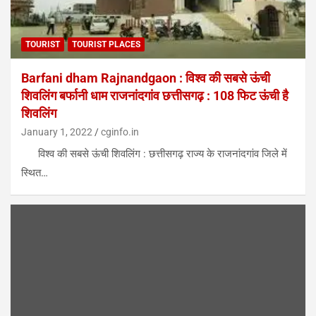
TOURIST
TOURIST PLACES
Barfani dham Rajnandgaon : विश्व की सबसे ऊंची
शिवलिंग बर्फानी धाम राजनांदगांव छत्तीसगढ़ : 108 फिट ऊंची है
शिवलिंग
January 1, 2022
cginfo.in
विश्व की सबसे ऊंची शिवलिंग : छत्तीसगढ़ राज्य के राजनांदगांव जिले में
स्थित…