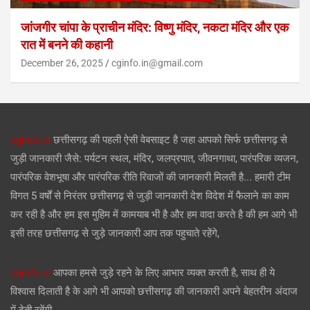
जांजगीर चांपा के प्राचीन मंदिर: विष्णु मंदिर, नकटा मंदिर और एक
रात में बनने की कहानी
December 26, 2025
cginfo.in@gmail.com
cginfo.in
छत्तीसगढ़ की पहली ऐसी वेबसाइट है जहा आपको सिर्फ छत्तीसगढ़ से
जुड़ी जानकारी जैसे: पर्यटन स्थल, मंदिर, जलप्रपात, जीवनगाथा, पारंपरिक व्यजन,
पारंपरिक वेशभूषा और पारंपरिक रीति रिवाजों की जानकारी मिलती है... हमारी टीम
विगत 5 वर्षों से निरंतर छत्तीसगढ़ से जुड़ी जानकारी देश विदेश में फैलाने का काम
कर रही है और हम इस मुहिम में कामयाब भी है और हम वादा करते है की हम आगे भी
इसी तरह छत्तीसगढ़ से जुड़े जानकारी आप तक पहुचाते रहेंगे,
cginfo.in
आपका हमसे जुड़े रहने के लिए आभार व्यक्त करती है, साथ ही ये
विश्वास दिलाती है के आगे भी आपको छत्तीसगढ़ की जानकारी अपने बेहतरीन अंदाज