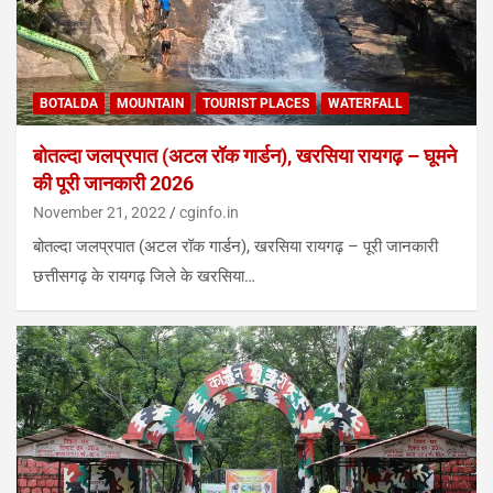
BOTALDA
MOUNTAIN
TOURIST PLACES
WATERFALL
बोतल्दा जलप्रपात (अटल रॉक गार्डन), खरसिया रायगढ़ – घूमने
की पूरी जानकारी 2026
November 21, 2022
cginfo.in
बोतल्दा जलप्रपात (अटल रॉक गार्डन), खरसिया रायगढ़ – पूरी जानकारी
छत्तीसगढ़ के रायगढ़ जिले के खरसिया…