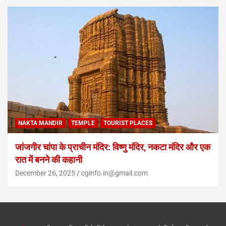
NAKTA MANDIR
TEMPLE
TOURIST PLACES
जांजगीर चांपा के प्राचीन मंदिर: विष्णु मंदिर, नकटा मंदिर और एक
रात में बनने की कहानी
December 26, 2025
cginfo.in@gmail.com