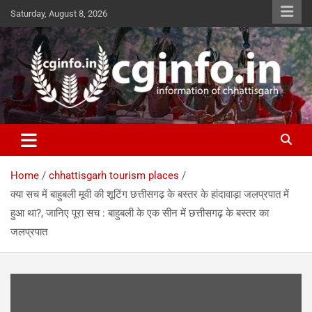
Skip
Saturday, August 8, 2026
to
content
cginfo.in
information of Chhattisgarh
Home
chhattisgarh tourism places
क्या सच में बाहुबली मूवी की शूटिंग छत्तीसगढ़ के बस्तर के हांदावाड़ा जलप्रपात में
हुआ था?, जानिए पूरा सच : बाहुबली के एक सीन में छत्तीसगढ़ के बस्तर का
जलप्रपात