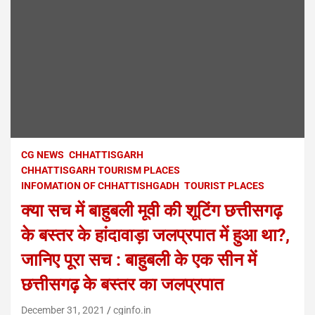
CG NEWS
CHHATTISGARH
CHHATTISGARH TOURISM PLACES
INFOMATION OF CHHATTISHGADH
TOURIST PLACES
क्या सच में बाहुबली मूवी की शूटिंग छत्तीसगढ़
के बस्तर के हांदावाड़ा जलप्रपात में हुआ था?,
जानिए पूरा सच : बाहुबली के एक सीन में
छत्तीसगढ़ के बस्तर का जलप्रपात
December 31, 2021
cginfo.in