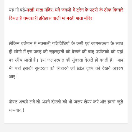
यह भी पढ़े-
मरही माता मंदिर, घने जंगलों में ट्रेन के पटरी के ठीक किनारे
स्थित है चमत्कारी इतिहास वाली मां मरही माता मंदिर।
लेकिन वर्तमान में नक्सली गतिविधियों के कमी एवं जागरूकता के साथ
ही लोगो में इस जगह की खूबसूरती को देखने की चाह पर्याटको को यहां
पर खींच लाती है। इस जलप्रपात की सुंदरता देखते ही बनती है। आप
भी यहां इसकी सुन्दरता को निहारने एवं iske दृश्य को देखने अवस्य
आए।
पोस्ट अच्छी लगे तो अपने दोस्तो को भी जरूर शेयर करे और हमसे जुड़े
धन्यवाद !