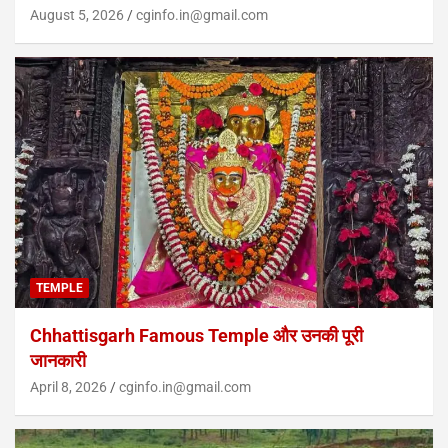
August 5, 2026
cginfo.in@gmail.com
TEMPLE
Chhattisgarh Famous Temple और उनकी पूरी
जानकारी
April 8, 2026
cginfo.in@gmail.com