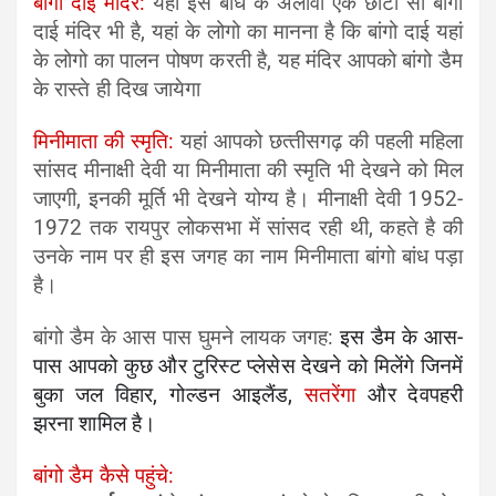
बांगो दाई मंदिर:
यहां इस बांध के अलावा एक छोटा सा बांगो
दाई मंदिर भी है, यहां के लोगो का मानना है कि बांगो दाई यहां
के लोगो का पालन पोषण करती है, यह मंदिर आपको बांगो डैम
के रास्‍ते ही दिख जायेगा
मिनीमाता की स्‍मृति:
यहां आपको छत्‍तीसगढ़ की पहली महिला
सांसद मीनाक्षी देवी या मिनीमाता की स्‍मृति भी देखने को मिल
जाएगी, इनकी मूर्ति भी देखने योग्य है। मीनाक्षी देवी 1952-
1972 तक रायपुर लोकसभा में सांसद रही थी, कहते है की
उनके नाम पर ही इस जगह का नाम मिनीमाता बांगो बांध पड़ा
है।
बांगो डैम के आस पास घुमने लायक
जगह:
इस डैम के आस-
पास आपको कुछ और टुरिस्‍ट प्‍लेसेस देखने को मिलेंगे जिनमें
बुका जल विहार, गोल्‍डन आइलैंड,
सतरेंगा
और देवपहरी
झरना शामिल है।
बांगो डैम कैसे पहुंचे: