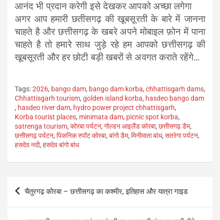
आनंद भी प्रदान करेगी इसे देखकर आपको अच्छा लगेगा
अगर आप हमारी छतीसगढ़ की खूबसूरती के बारे में जानना
चाहते है और छत्तीसगढ़ के खबरे अपने मोबाइल फ़ोन में पाना
चाहते है तो हमारे साथ जुड़े रहे हम आपको छत्तीसगढ़ की
खूबसूरती और हर छोटी बड़ी खबरों से अवगत कराते रहेंगे…
Tags:
2026
,
bango dam
,
bango dam korba
,
chhattisgarh dams
,
Chhattisgarh tourism
,
golden island korba
,
hasdeo bango dam
,
hasdeo river dam
,
hydro power project chhattisgarh
,
Korba tourist places
,
minimata dam
,
picnic spot korba
,
satrenga tourism
,
कोरबा पर्यटन
,
गोल्डन आइलैंड कोरबा
,
छत्तीसगढ़ डैम
,
छत्तीसगढ़ पर्यटन
,
पिकनिक स्पॉट कोरबा
,
बांगो डैम
,
मिनीमाता बांध
,
सतरेगा पर्यटन
,
हसदेव नदी
,
हसदेव बांगो बांध
Post
चैतुरगढ़ कोरबा – छत्तीसगढ़ का कश्मीर, इतिहास और यात्रा गाइड
navigation