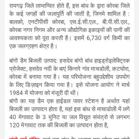
रायगढ़ जिले लाभान्‍वित होते हैं, इस बांध के द्वारा कोरबा जिले
के कई जगहों की जलापुर्ति की जाती है, जिनमे शामिल है :
बालको, एनटीपीसी कोरबा, एस.ई.सी.एल., बी.पी.सी.एल.,
कोरबा नगर निगम और अन्य औद्योगिक इकाइयों की पानी की
आवश्यकता को पूरा करती है। इसमें 6,730 वर्ग किमी का
एक जलग्रहण क्षेत्र है।
बांगो डैम बिजली उत्पाद: 
हसदेव बांगो बांध हाइड्रोइलेक्ट्रिक
प्रोजेक्ट, हसदेव नदी के बाएं किनारे गांव माचडोली, कटघोरा,
कोरबा में बनाया गया है। यह परियोजना बहुउद्देशीय उपयोग
के लिए डिज़ाइन किया गया है। इसे योजना आयोग ने मार्च
1984 में योजना को मंजूरी दी थी।
बांगो का यह डैम एक हाईडल पावर स्‍टेशन है अर्थात यहां
बिजली का उत्‍पादन होता है, यहां इस बांध से माचाडोली में लगे
40 मेगावाट के 3 युनिट या जल विद्युत संयंत्रो से लगभग
120 मेगावाट तक की बिजली का उत्‍पादन होता है,