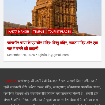
NAKTA MANDIR
TEMPLE
TOURIST PLACES
जांजगीर चांपा के प्राचीन मंदिर: विष्णु मंदिर, नकटा मंदिर और एक
रात में बनने की कहानी
December 26, 2025
cginfo.in@gmail.com
cginfo.in
छत्तीसगढ़ की पहली ऐसी वेबसाइट है जहा आपको सिर्फ छत्तीसगढ़ से
जुड़ी जानकारी जैसे: पर्यटन स्थल, मंदिर, जलप्रपात, जीवनगाथा, पारंपरिक व्यजन,
पारंपरिक वेशभूषा और पारंपरिक रीति रिवाजों की जानकारी मिलती है... हमारी टीम
विगत 5 वर्षों से निरंतर छत्तीसगढ़ से जुड़ी जानकारी देश विदेश में फैलाने का काम