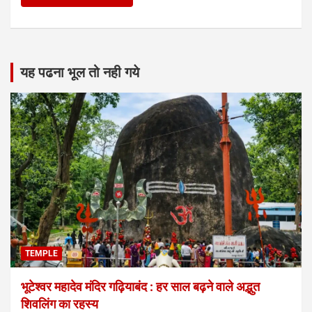
यह पढना भूल तो नही गये
TEMPLE
भूटेश्वर महादेव मंदिर गढ़ियाबंद : हर साल बढ़ने वाले अद्भुत
शिवलिंग का रहस्य