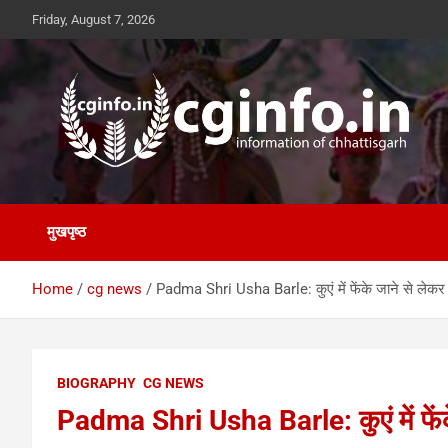
Skip
Friday, August 7, 2026
to
content
cginfo.in
information of Chhattisgarh
मुखपृष्ठ
Home
cg news
Padma Shri Usha Barle: कुएं में फेंके जाने से लेकर द
BIOGRAPHY
CG NEWS
Padma Shri Usha Barle: कुएं में फेंके