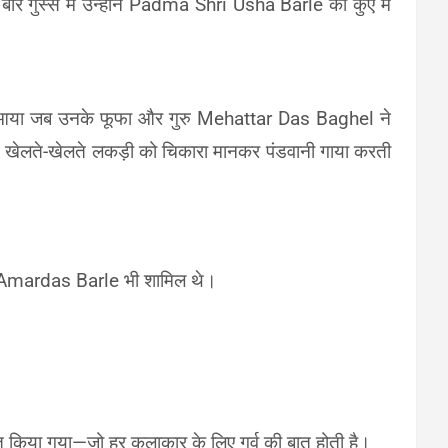
गुस्से में उन्होंने Padma Shri Usha Barle को कुएं में
ब आया जब उनके फूफा और गुरु Mehattar Das Baghel ने
 साथ खेलते-खेलते लकड़ी को चिकारा मानकर पंडवानी गाया करती
 पति Amardas Barle भी शामिल थे।
 किया गया—जो हर कलाकार के लिए गर्व की बात होती है।