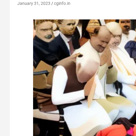
January 31, 2023
cginfo.in