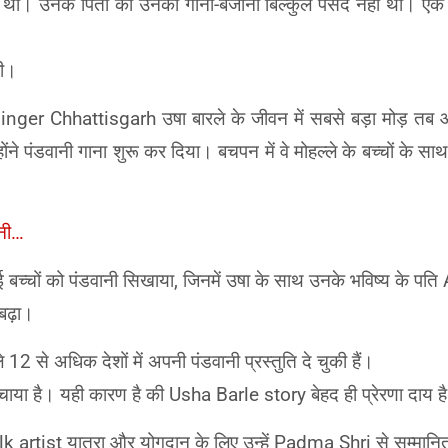
ा। उनके पिता को उनका गाना-बजाना बिल्कुल पसंद नहीं था। एक बार 
की।
ger Chhattisgarh उषा बारले के जीवन में सबसे बड़ा मोड़ त
होंने पंडवानी गाना शुरू कर दिया।
बचपन में वे मोहल्ले के बच्चों के
ानी…
 कई बच्चों को पंडवानी सिखाया, जिनमें उषा के साथ उनके भविष्य के
बढ़ा।
2 से अधिक देशों में अपनी पंडवानी प्रस्तुति दे चुकी हैं।
ुंचाया है। यही कारण है की Usha Barle story बेहद ही प्रेरणा दाय है
 artist यात्रा और योगदान के लिए उन्हें Padma Shri से सम्मानित