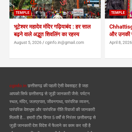
TEMPLE
TEMPLE
भूटेश्वर महादेव मंदिर गढ़ियाबंद : हर साल
Chhattis
बढ़ने वाले अद्भुत शिवलिंग का रहस्य
और उनकी प
August 5, 2026
cginfo.in@gmail.com
April 8, 2026
cginfo.in
छत्तीसगढ़ की पहली ऐसी वेबसाइट है जहा
आपको सिर्फ छत्तीसगढ़ से जुड़ी जानकारी जैसे: पर्यटन
स्थल, मंदिर, जलप्रपात, जीवनगाथा, पारंपरिक व्यजन,
पारंपरिक वेशभूषा और पारंपरिक रीति रिवाजों की जानकारी
मिलती है... हमारी टीम विगत 5 वर्षों से निरंतर छत्तीसगढ़ से
जुड़ी जानकारी देश विदेश में फैलाने का काम कर रही है