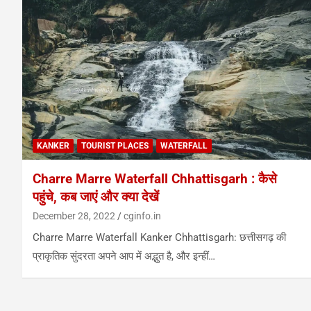
KANKER
TOURIST PLACES
WATERFALL
Charre Marre Waterfall Chhattisgarh : कैसे
पहुंचे, कब जाएं और क्या देखें
December 28, 2022
cginfo.in
Charre Marre Waterfall Kanker Chhattisgarh: छत्तीसगढ़ की
प्राकृतिक सुंदरता अपने आप में अद्भुत है, और इन्हीं…