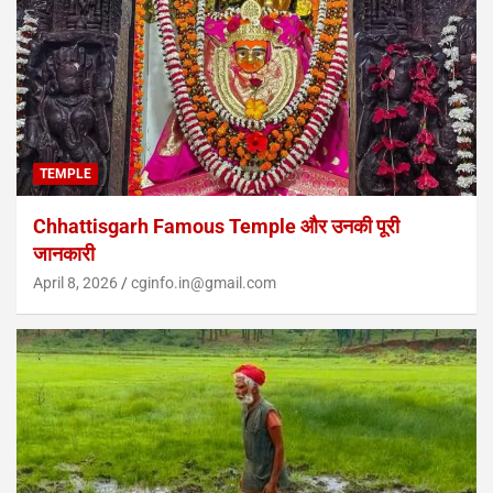
TEMPLE
Chhattisgarh Famous Temple और उनकी पूरी
जानकारी
April 8, 2026
cginfo.in@gmail.com