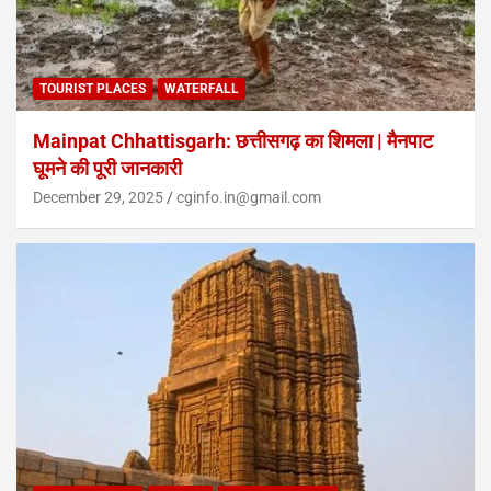
TOURIST PLACES
WATERFALL
Mainpat Chhattisgarh: छत्तीसगढ़ का शिमला | मैनपाट
घूमने की पूरी जानकारी
December 29, 2025
cginfo.in@gmail.com