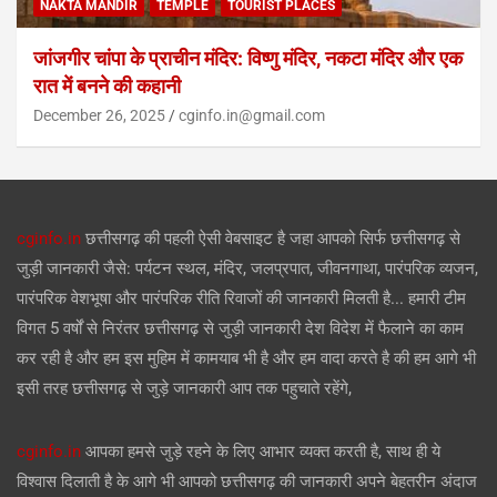
NAKTA MANDIR
TEMPLE
TOURIST PLACES
जांजगीर चांपा के प्राचीन मंदिर: विष्णु मंदिर, नकटा मंदिर और एक
रात में बनने की कहानी
December 26, 2025
cginfo.in@gmail.com
cginfo.in
छत्तीसगढ़ की पहली ऐसी वेबसाइट है जहा आपको सिर्फ छत्तीसगढ़ से
जुड़ी जानकारी जैसे: पर्यटन स्थल, मंदिर, जलप्रपात, जीवनगाथा, पारंपरिक व्यजन,
पारंपरिक वेशभूषा और पारंपरिक रीति रिवाजों की जानकारी मिलती है... हमारी टीम
विगत 5 वर्षों से निरंतर छत्तीसगढ़ से जुड़ी जानकारी देश विदेश में फैलाने का काम
कर रही है और हम इस मुहिम में कामयाब भी है और हम वादा करते है की हम आगे भी
इसी तरह छत्तीसगढ़ से जुड़े जानकारी आप तक पहुचाते रहेंगे,
cginfo.in
आपका हमसे जुड़े रहने के लिए आभार व्यक्त करती है, साथ ही ये
विश्वास दिलाती है के आगे भी आपको छत्तीसगढ़ की जानकारी अपने बेहतरीन अंदाज