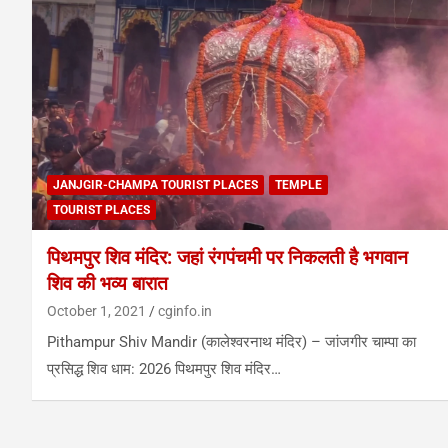
JANJGIR-CHAMPA TOURIST PLACES
TEMPLE
TOURIST PLACES
पिथमपुर शिव मंदिर: जहां रंगपंचमी पर निकलती है भगवान
शिव की भव्य बारात
October 1, 2021
cginfo.in
Pithampur Shiv Mandir (कालेश्वरनाथ मंदिर) – जांजगीर चाम्पा का
प्रसिद्ध शिव धाम: 2026 पिथमपुर शिव मंदिर…