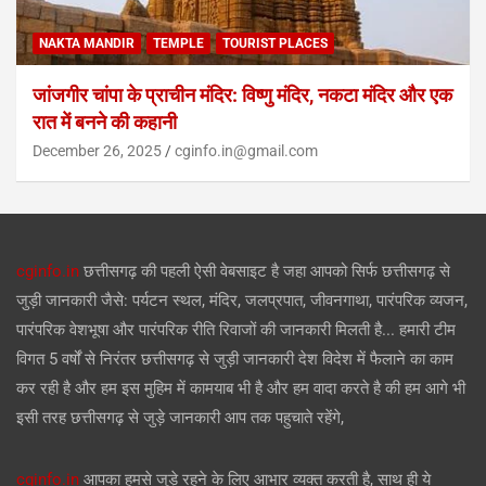
NAKTA MANDIR
TEMPLE
TOURIST PLACES
जांजगीर चांपा के प्राचीन मंदिर: विष्णु मंदिर, नकटा मंदिर और एक
रात में बनने की कहानी
December 26, 2025
cginfo.in@gmail.com
cginfo.in
छत्तीसगढ़ की पहली ऐसी वेबसाइट है जहा आपको सिर्फ छत्तीसगढ़ से
जुड़ी जानकारी जैसे: पर्यटन स्थल, मंदिर, जलप्रपात, जीवनगाथा, पारंपरिक व्यजन,
पारंपरिक वेशभूषा और पारंपरिक रीति रिवाजों की जानकारी मिलती है... हमारी टीम
विगत 5 वर्षों से निरंतर छत्तीसगढ़ से जुड़ी जानकारी देश विदेश में फैलाने का काम
कर रही है और हम इस मुहिम में कामयाब भी है और हम वादा करते है की हम आगे भी
इसी तरह छत्तीसगढ़ से जुड़े जानकारी आप तक पहुचाते रहेंगे,
cginfo.in
आपका हमसे जुड़े रहने के लिए आभार व्यक्त करती है, साथ ही ये