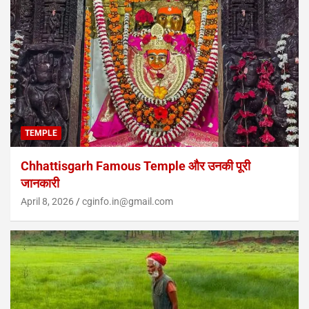
TEMPLE
Chhattisgarh Famous Temple और उनकी पूरी
जानकारी
April 8, 2026
cginfo.in@gmail.com