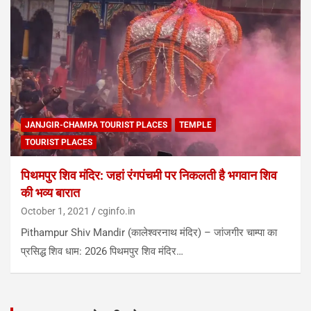
JANJGIR-CHAMPA TOURIST PLACES
TEMPLE
TOURIST PLACES
पिथमपुर शिव मंदिर: जहां रंगपंचमी पर निकलती है भगवान शिव
की भव्य बारात
October 1, 2021
cginfo.in
Pithampur Shiv Mandir (कालेश्वरनाथ मंदिर) – जांजगीर चाम्पा का
प्रसिद्ध शिव धाम: 2026 पिथमपुर शिव मंदिर…