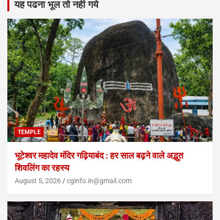
यह पढना भूल तो नही गये
TEMPLE
भूटेश्वर महादेव मंदिर गढ़ियाबंद : हर साल बढ़ने वाले अद्भुत
शिवलिंग का रहस्य
August 5, 2026
cginfo.in@gmail.com