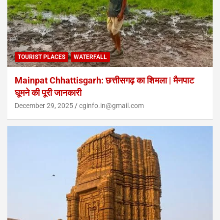
TOURIST PLACES
WATERFALL
Mainpat Chhattisgarh: छत्तीसगढ़ का शिमला | मैनपाट
घूमने की पूरी जानकारी
December 29, 2025
cginfo.in@gmail.com