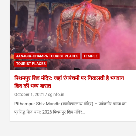
JANJGIR-CHAMPA TOURIST PLACES
TEMPLE
TOURIST PLACES
पिथमपुर शिव मंदिर: जहां रंगपंचमी पर निकलती है भगवान
शिव की भव्य बारात
October 1, 2021
cginfo.in
Pithampur Shiv Mandir (कालेश्वरनाथ मंदिर) – जांजगीर चाम्पा का
प्रसिद्ध शिव धाम: 2026 पिथमपुर शिव मंदिर…