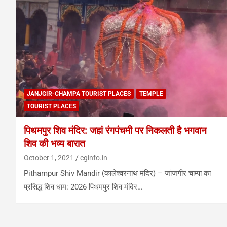
JANJGIR-CHAMPA TOURIST PLACES
TEMPLE
TOURIST PLACES
पिथमपुर शिव मंदिर: जहां रंगपंचमी पर निकलती है भगवान
शिव की भव्य बारात
October 1, 2021
cginfo.in
Pithampur Shiv Mandir (कालेश्वरनाथ मंदिर) – जांजगीर चाम्पा का
प्रसिद्ध शिव धाम: 2026 पिथमपुर शिव मंदिर…