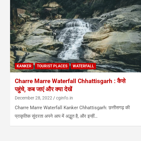
KANKER
TOURIST PLACES
WATERFALL
Charre Marre Waterfall Chhattisgarh : कैसे
पहुंचे, कब जाएं और क्या देखें
December 28, 2022
cginfo.in
Charre Marre Waterfall Kanker Chhattisgarh: छत्तीसगढ़ की
प्राकृतिक सुंदरता अपने आप में अद्भुत है, और इन्हीं…