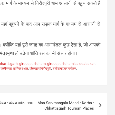
ड़क मार्ग के माध्यम से गिरौदपुरी धाम आसानी से पहुंच सकते है
 यहॉ पहुंचने के बाद आप सड़क मार्ग के माध्यम से आसानी से
े। क्योंकि यहां पूरी जगह का आभामंडल कुछ ऐसा है, जो आपको
त्रमुग्ध हो उठेगा शांति रस का भी संचार होगा।
hhattisgarh
,
giroudpuri dham
,
giroudpuri dham balodabazar
,
,
छत्तीसगढ़ धार्मिक स्थल
,
जैतखाम गिरौदपुरी
,
बलौदाबाजार पर्यटन
,
दिर कोरबा : कोरबा पर्यटन स्थल : Maa Sarvmangala Mandir Korba :
Chhattisgarh Tourism Places