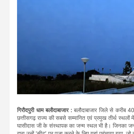
गिरौदपुरी धाम बलौदाबाजार :
बलौदाबाजार जिले से करीब 40 
छत्तीसगढ़ राज्य की सबसे सम्मानित एवं प्रमुख तीर्थ स्थलों म
घासीदास जी के संस्थापक का जन्म स्थल भी है। जिनका जन्म इ
द्वारा उन्हें ‘सीट’ पर पूजा करने के लिए यहां पहुंचाया गया,