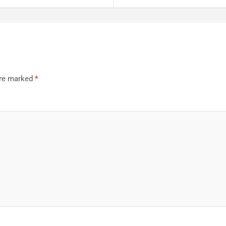
are marked
*