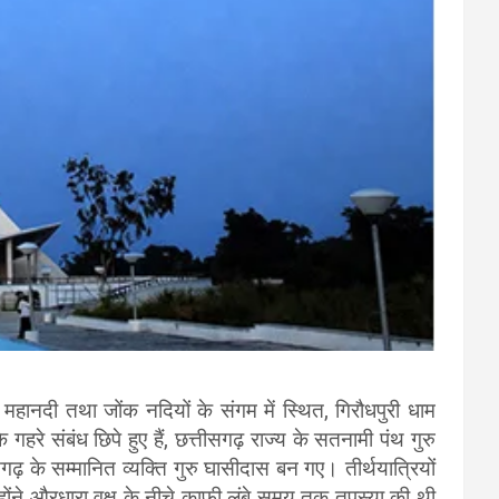
हानदी तथा जोंक नदियों के संगम में स्थित, गिरौधपुरी धाम
गहरे संबंध छिपे हुए हैं, छत्तीसगढ़ राज्य के सतनामी पंथ गुरु
़ के सम्मानित व्यक्ति गुरु घासीदास बन गए। तीर्थयात्रियों
न्होंने औरधारा वृक्ष के नीचे काफ़ी लंबे समय तक तपस्या की थी