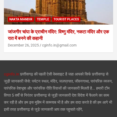
NAKTA MANDIR
TEMPLE
TOURIST PLACES
जांजगीर चांपा के प्राचीन मंदिर: विष्णु मंदिर, नकटा मंदिर और एक
रात में बनने की कहानी
December 26, 2025
cginfo.in@gmail.com
cginfo.in
छत्तीसगढ़ की पहली ऐसी वेबसाइट है जहा आपको सिर्फ छत्तीसगढ़ से
जुड़ी जानकारी जैसे: पर्यटन स्थल, मंदिर, जलप्रपात, जीवनगाथा, पारंपरिक व्यजन,
पारंपरिक वेशभूषा और पारंपरिक रीति रिवाजों की जानकारी मिलती है... हमारी टीम
विगत 5 वर्षों से निरंतर छत्तीसगढ़ से जुड़ी जानकारी देश विदेश में फैलाने का काम
कर रही है और हम इस मुहिम में कामयाब भी है और हम वादा करते है की हम आगे भी
इसी तरह छत्तीसगढ़ से जुड़े जानकारी आप तक पहुचाते रहेंगे,