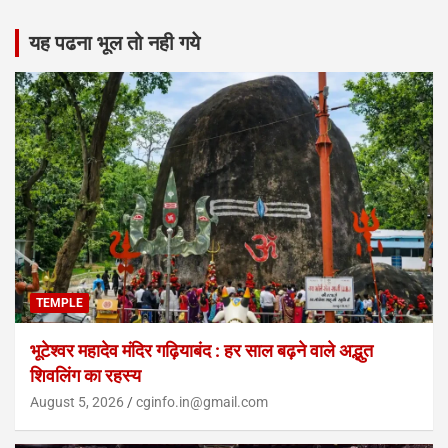
यह पढना भूल तो नही गये
TEMPLE
भूटेश्वर महादेव मंदिर गढ़ियाबंद : हर साल बढ़ने वाले अद्भुत
शिवलिंग का रहस्य
August 5, 2026
cginfo.in@gmail.com