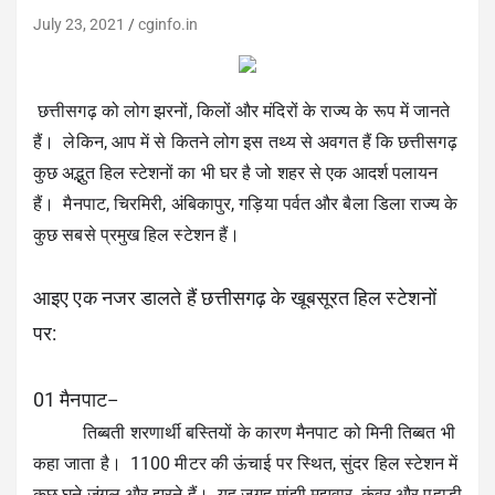
July 23, 2021
cginfo.in
छत्तीसगढ़
 को लोग झरनों, किलों और मंदिरों के राज्य के रूप में जानते 
हैं।  लेकिन, आप में से कितने लोग इस तथ्य से अवगत हैं कि छत्तीसगढ़ 
कुछ अद्भुत हिल स्टेशनों का भी घर है जो शहर से एक आदर्श पलायन 
हैं।  मैनपाट, चिरमिरी, अंबिकापुर, गड़िया पर्वत और बैला डिला राज्य के 
कुछ सबसे प्रमुख हिल स्टेशन हैं।
आइए एक नजर डालते हैं छत्तीसगढ़ के खूबसूरत हिल स्टेशनों 
पर:
01 मैनपाट
–
           तिब्बती शरणार्थी बस्तियों के कारण मैनपाट को मिनी तिब्बत भी 
कहा जाता है।  1100 मीटर की ऊंचाई पर स्थित, सुंदर हिल स्टेशन में 
कुछ घने जंगल और झरने हैं।  यह जगह मांझी मझवार, कंवर और पहाड़ी 