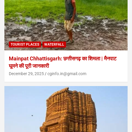
TOURIST PLACES
WATERFALL
Mainpat Chhattisgarh: छत्तीसगढ़ का शिमला | मैनपाट
घूमने की पूरी जानकारी
December 29, 2025
cginfo.in@gmail.com