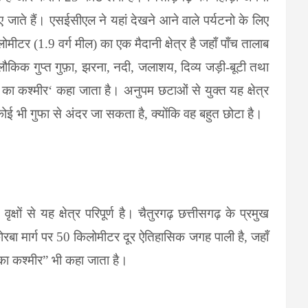
ए जाते हैं। एसईसीएल ने यहां देखने
आने वाले पर्यटनो के लिए
लोमीटर (
1.9
वर्ग मील) का एक मैदानी क्षेत्र है जहाँ पाँच तालाब
ौकिक गुप्त गुफ़ा
,
झरना
,
नदी
,
जलाशय
,
दिव्य जड़ी-बूटी तथा
 का कश्मीर
‘
कहा जाता है। अनुपम छटाओं से युक्त यह क्षेत्र
कोई भी गुफा से अंदर जा सकता है
,
क्योंकि वह बहुत छोटा है।
्षों से यह क्षेत्र परिपूर्ण है।
चैतुरगढ़ छत्तीसगढ़ के
प्रमुख
ोरबा मार्ग पर
50
किलोमीटर दूर ऐतिहासिक जगह पाली है
,
जहाँ
का कश्मीर” भी कहा जाता है।