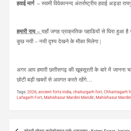
हवाई मार्ग
–
स्वामी विवेकानन्द अंतर्राष्ट्रीय हवाई अड्डा राय
हमारी राय –
यहाँ जगह प्राक्रतिक पहाडियों से घिरा हुआ ह
कुछ नयी – नयी दृश्य देखने के मौका मिलेगा
|
अगर आप हमारी छतीसगढ़ की
खूबसूरती के बारे में जानना 
छोटी बड़ी खबरों से अवगत करते
रहेंगे…
Tags:
2026
,
ancient forts India
,
chaiturgarh fort
,
Chhattisgarh f
Lafagarh Fort
,
Mahishasur Mardini Mandir
,
Mahishasur Mardin
Post