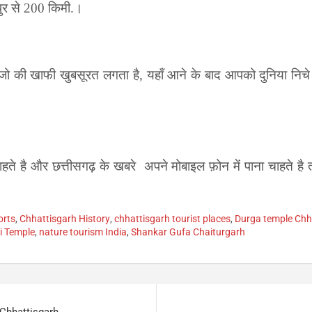
पुर से
200
किमी.।
ै जो की खाफी खुबसूरत लगता है
,
यहाँ आने के बाद आपको दुनिया निच
चाहते है और छत्तीसगढ़ के खबरे अपने मोबाइल फ़ोन में पाना चाहते है 
orts
,
Chhattisgarh History
,
chhattisgarh tourist places
,
Durga temple Chh
i Temple
,
nature tourism India
,
Shankar Gufa Chaiturgarh