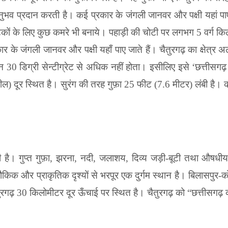
 अनुभव प्रदान करती
है। कई प्रकार के जंगली जानवर और पक्षी यहां पा
टकों के लिए कुछ कमरे भी बनाये।
पहाड़ी की चोटी पर लगभग
5
वर्ग कि
रकार के जंगली जानवर और पक्षी
यहाँ पाए जाते हैं।
चैतुरगढ़ का क्षेत्र
अल
ान
30
डिग्री सेन्टीग्रेट से अधिक नहीं होता। इसीलिए
इसे
‘
छत्तीसगढ़
ल) दूर स्थित है। सुरंग की तरह गुफ़ा
25
फीट (
7.6
मीटर) लंबी है। 
है। गुप्त गुफ़ा
,
झरना
,
नदी
,
जलाशय
,
दिव्य जड़ी-बूटी तथा औषधीय वृक
किक और प्राकृतिक दृश्यों से भरपूर एक
दुर्गम स्थान है। बिलासपुर-क
ुरगढ़
30
किलोमीटर दूर ऊँचाई पर स्थित है। चैतुरगढ़ को
“छत्तीसगढ़ 