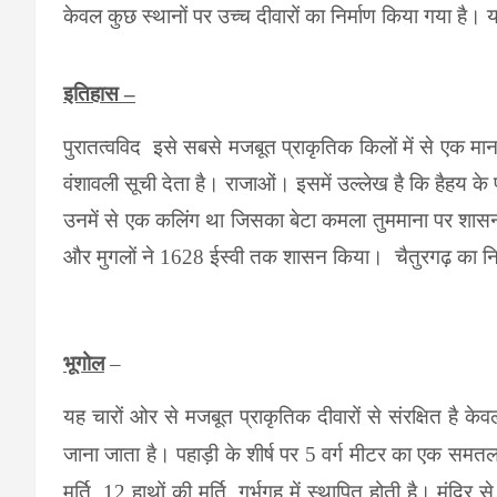
केवल कुछ स्थानों पर उच्च दीवारों का निर्माण किया गया है।
य
इतिहास –
पुरातत्वविद
इसे सबसे मजबूत प्राकृतिक किलों में से एक मानत
वंशावली सूची देता है। राजाओं। इसमें उल्लेख है कि हैहय के
उनमें से एक कलिंग था जिसका बेटा कमला तुममाना पर शासन 
और मुगलों ने
1628
ईस्वी तक शासन किया।
चैतुरगढ़ का न
भूगोल
–
यह चारों ओर से मजबूत प्राकृतिक दीवारों से संरक्षित है केवल
जाना जाता है।
पहाड़ी के शीर्ष पर
5
वर्ग मीटर का एक समतल क्
मूर्ति
, 12
हाथों की मूर्ति
,
गर्भगृह में स्थापित होती है। मंदिर स