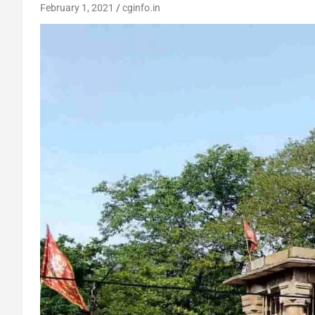
February 1, 2021
cginfo.in