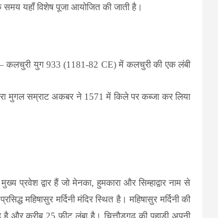
के समय यहाँ विशेष पूजा आयोजित की जाती है।
ी – कलचुरी युग
933 (1181-82 CE)
में कलचुरी की एक लंबी
वारा मुगल सम्राट अकबर ने
1571
में किले पर कब्जा कर लिया
ख्य प्रवेश द्वार हैं जो मेनका
,
हुमकारा और सिम्हाद्वार नाम से
प्रसिद्ध महिषासुर मर्दिनी मंदिर स्थित है। महिषासुर मर्दिनी की
ह है और करीब
25
फीट लंबा है।
चित्तौड़गढ़ की पहाड़ी
अपनी