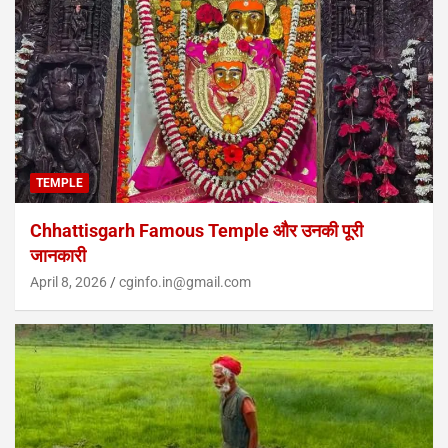
TEMPLE
Chhattisgarh Famous Temple और उनकी पूरी
जानकारी
April 8, 2026
cginfo.in@gmail.com