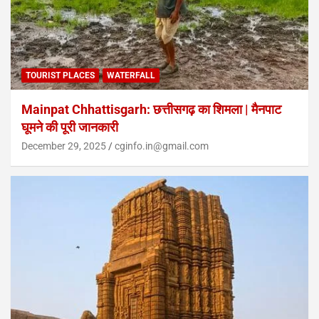
TOURIST PLACES
WATERFALL
Mainpat Chhattisgarh: छत्तीसगढ़ का शिमला | मैनपाट
घूमने की पूरी जानकारी
December 29, 2025
cginfo.in@gmail.com