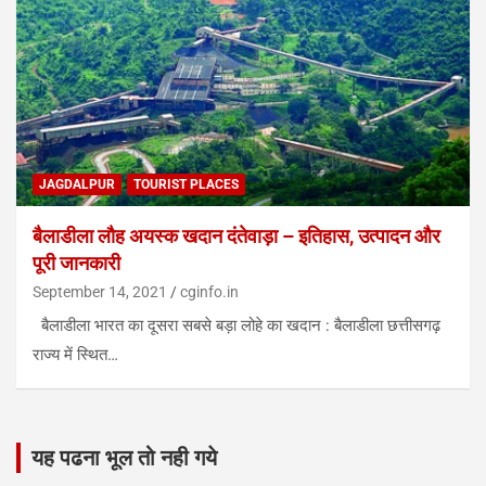
JAGDALPUR
TOURIST PLACES
बैलाडीला लौह अयस्क खदान दंतेवाड़ा – इतिहास, उत्पादन और
पूरी जानकारी
September 14, 2021
cginfo.in
बैलाडीला भारत का दूसरा सबसे बड़ा लोहे का खदान : बैलाडीला छत्तीसगढ़
राज्य में स्थित…
यह पढना भूल तो नही गये