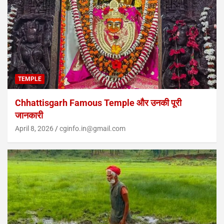
TEMPLE
Chhattisgarh Famous Temple और उनकी पूरी
जानकारी
April 8, 2026
cginfo.in@gmail.com