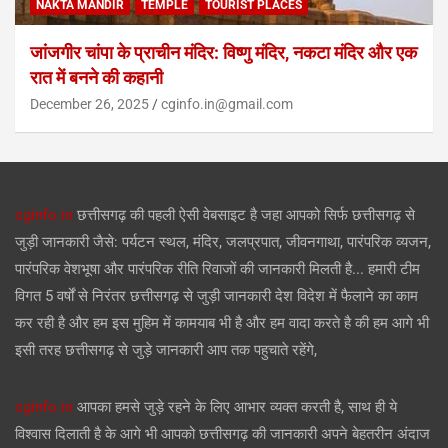
NAKTA MANDIR
TEMPLE
TOURIST PLACES
जांजगीर चांपा के प्राचीन मंदिर: विष्णु मंदिर, नकटा मंदिर और एक
रात में बनने की कहानी
December 26, 2025
cginfo.in@gmail.com
cginfo.in
छत्तीसगढ़ की पहली ऐसी वेबसाइट है जहा आपको सिर्फ छत्तीसगढ़ से
जुड़ी जानकारी जैसे: पर्यटन स्थल, मंदिर, जलप्रपात, जीवनगाथा, पारंपरिक व्यजन,
पारंपरिक वेशभूषा और पारंपरिक रीति रिवाजों की जानकारी मिलती है... हमारी टीम
विगत 5 वर्षों से निरंतर छत्तीसगढ़ से जुड़ी जानकारी देश विदेश में फैलाने का काम
कर रही है और हम इस मुहिम में कामयाब भी है और हम वादा करते है की हम आगे भी
इसी तरह छत्तीसगढ़ से जुड़े जानकारी आप तक पहुचाते रहेंगे,
cginfo.in
आपका हमसे जुड़े रहने के लिए आभार व्यक्त करती है, साथ ही ये
विश्वास दिलाती है के आगे भी आपको छत्तीसगढ़ की जानकारी अपने बेहतरीन अंदाज