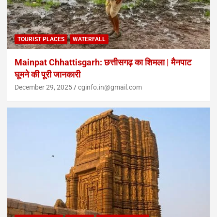
TOURIST PLACES
WATERFALL
Mainpat Chhattisgarh: छत्तीसगढ़ का शिमला | मैनपाट
घूमने की पूरी जानकारी
December 29, 2025
cginfo.in@gmail.com