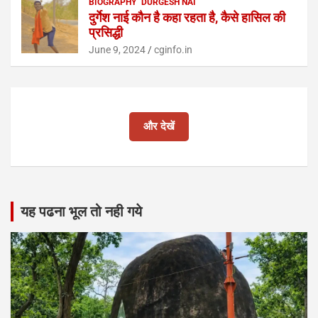
BIOGRAPHY
DURGESH NAI
दुर्गेश नाई कौन है कहा रहता है, कैसे हासिल की
प्रसिद्धी
June 9, 2024
cginfo.in
और देखें
यह पढना भूल तो नही गये