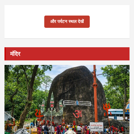
और पर्यटन स्थल देखें
मंदिर