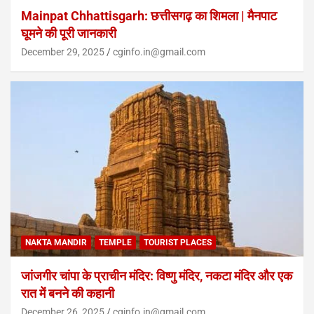
Mainpat Chhattisgarh: छत्तीसगढ़ का शिमला | मैनपाट
घूमने की पूरी जानकारी
December 29, 2025
cginfo.in@gmail.com
NAKTA MANDIR
TEMPLE
TOURIST PLACES
जांजगीर चांपा के प्राचीन मंदिर: विष्णु मंदिर, नकटा मंदिर और एक
रात में बनने की कहानी
December 26, 2025
cginfo.in@gmail.com