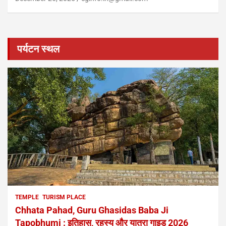
पर्यटन स्थल
TEMPLE
TURISM PLACE
Chhata Pahad, Guru Ghasidas Baba Ji
Tapobhumi : इतिहास, रहस्य और यात्रा गाइड 2026