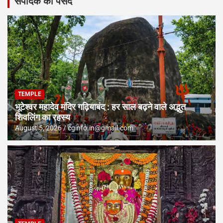
संपादक की पसंद
TEMPLE
भूटेश्वर महादेव मंदिर गढ़ियाबंद : हर साल बढ़ने वाले अद्भुत
शिवलिंग का रहस्य
August 5, 2026
cginfo.in@gmail.com