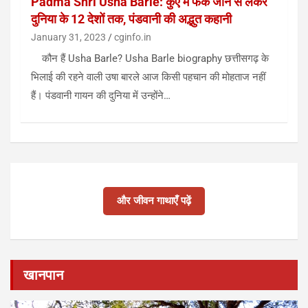
Padma Shri Usha Barle: कुएं में फेंके जाने से लेकर
दुनिया के 12 देशों तक, पंडवानी की अद्भुत कहानी
January 31, 2023
cginfo.in
कौन हैं Usha Barle? Usha Barle biography छत्तीसगढ़ के
भिलाई की रहने वाली उषा बारले आज किसी पहचान की मोहताज नहीं
हैं। पंडवानी गायन की दुनिया में उन्होंने…
और जीवन गाथाएँ पढ़ें
खानपान