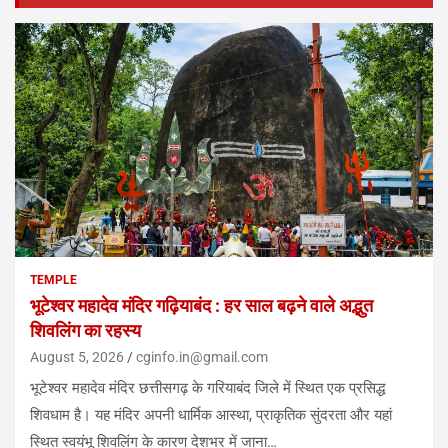
TEMPLE
भूटेश्वर महादेव मंदिर गढ़ियाबंद : हर साल बढ़ने वाले अद्भुत
शिवलिंग का रहस्य
August 5, 2026
cginfo.in@gmail.com
भूटेश्वर महादेव मंदिर छत्तीसगढ़ के गरियाबंद जिले में स्थित एक प्रसिद्ध
शिवधाम है। यह मंदिर अपनी धार्मिक आस्था, प्राकृतिक सुंदरता और यहां
स्थित स्वयंभू शिवलिंग के कारण देशभर में जाना…