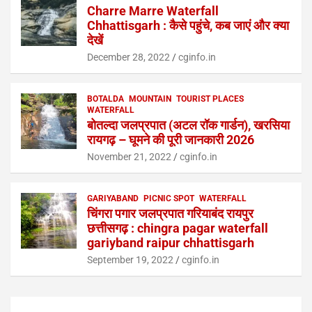
Charre Marre Waterfall
Chhattisgarh : कैसे पहुंचे, कब जाएं और क्या
देखें
December 28, 2022
cginfo.in
BOTALDA
MOUNTAIN
TOURIST PLACES
WATERFALL
बोतल्दा जलप्रपात (अटल रॉक गार्डन), खरसिया
रायगढ़ – घूमने की पूरी जानकारी 2026
November 21, 2022
cginfo.in
GARIYABAND
PICNIC SPOT
WATERFALL
चिंगरा पगार जलप्रपात गरियाबंद रायपुर
छत्तीसगढ़ : chingra pagar waterfall
gariyband raipur chhattisgarh
September 19, 2022
cginfo.in