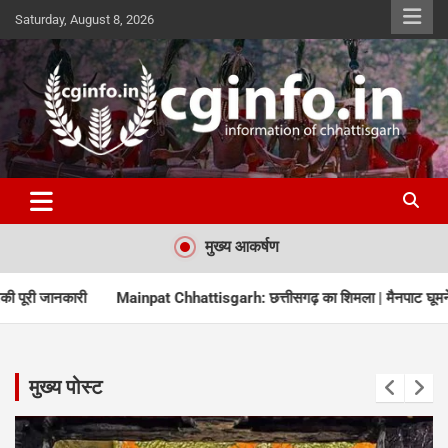
Skip
Saturday, August 8, 2026
to
content
cginfo.in
information of Chhattisgarh
मुख्य आकर्षण
छत्तीसगढ़ का शिमला | मैनपाट घूमने की पूरी जानकारी
जांजगीर चांपा के प्राची
मुख्य पोस्ट