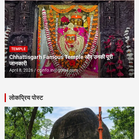
TEMPLE
Chhattisgarh Famous Temple और उनकी पूरी
जानकारी
April 8, 2026
cginfo.in@gmail.com
लोकप्रिय पोस्ट