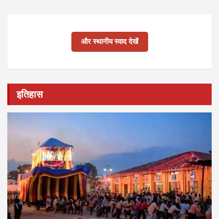
और स्थानीय स्वाद देखें
इतिहास