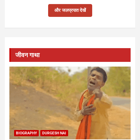
और जलप्रपात देखें
जीवन गाथा
BIOGRAPHY
DURGESH NAI