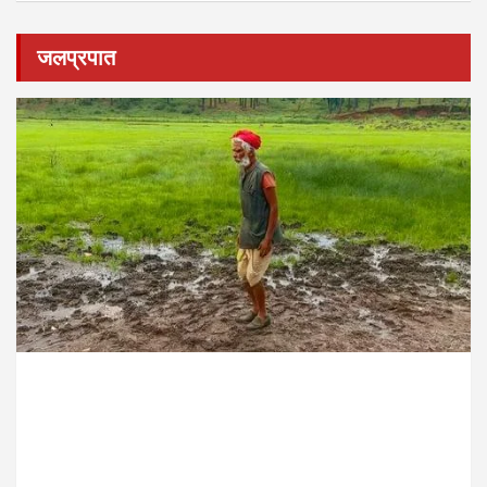
जलप्रपात