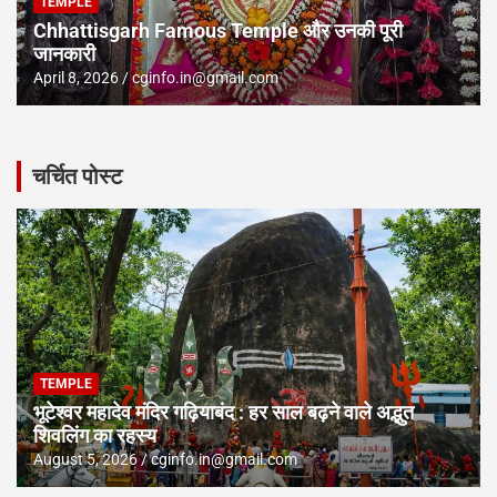
TEMPLE
Chhattisgarh Famous Temple और उनकी पूरी
जानकारी
April 8, 2026
cginfo.in@gmail.com
चर्चित पोस्ट
TEMPLE
भूटेश्वर महादेव मंदिर गढ़ियाबंद : हर साल बढ़ने वाले अद्भुत
शिवलिंग का रहस्य
August 5, 2026
cginfo.in@gmail.com