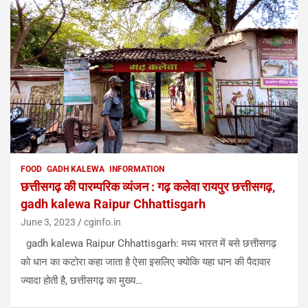
FOOD
GADH KALEWA
INFORMATION
छत्तीसगढ़ की पारम्परिक व्यंजन : गढ़ कलेवा रायपुर छत्तीसगढ़,
gadh kalewa Raipur Chhattisgarh
June 3, 2023
cginfo.in
gadh kalewa Raipur Chhattisgarh: मध्य भारत में बसे छत्तीसगढ़
को धान का कटोरा कहा जाता है ऐसा इसलिए क्योकि यहा धान की पैदावार
ज्यादा होती है, छत्तीसगढ़ का मुख्य…