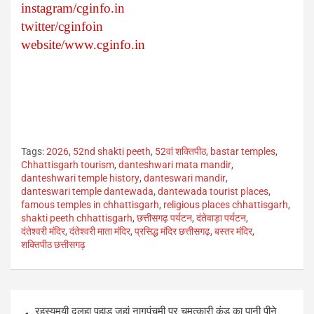
instagram/cginfo.in
twitter/cginfoin
website/www.cginfo.in
Tags:
2026
,
52nd shakti peeth
,
52वां शक्तिपीठ
,
bastar temples
,
Chhattisgarh tourism
,
danteshwari mata mandir
,
danteshwari temple history
,
danteswari mandir
,
danteswari temple dantewada
,
dantewada tourist places
,
famous temples in chhattisgarh
,
religious places chhattisgarh
,
shakti peeth chhattisgarh
,
छत्तीसगढ़ पर्यटन
,
दंतेवाड़ा पर्यटन
,
दंतेश्वरी मंदिर
,
दंतेश्वरी माता मंदिर
,
प्रसिद्ध मंदिर छत्तीसगढ़
,
बस्तर मंदिर
,
शक्तिपीठ छत्तीसगढ़
Post
रहस्यमयी दलहा पहाड़ जहां नागपंचमी पर चमत्कारी कुंड का पानी पीने