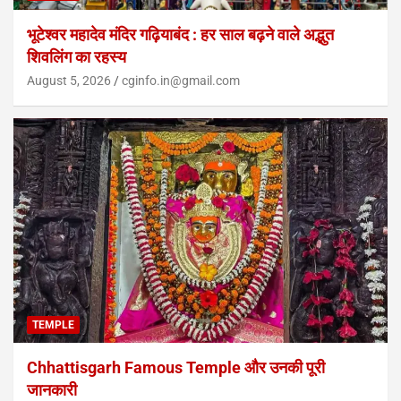
भूटेश्वर महादेव मंदिर गढ़ियाबंद : हर साल बढ़ने वाले अद्भुत
शिवलिंग का रहस्य
August 5, 2026
cginfo.in@gmail.com
TEMPLE
Chhattisgarh Famous Temple और उनकी पूरी
जानकारी