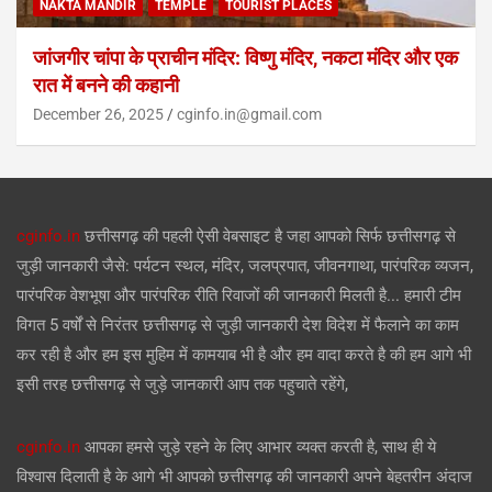
NAKTA MANDIR
TEMPLE
TOURIST PLACES
जांजगीर चांपा के प्राचीन मंदिर: विष्णु मंदिर, नकटा मंदिर और एक
रात में बनने की कहानी
December 26, 2025
cginfo.in@gmail.com
cginfo.in
छत्तीसगढ़ की पहली ऐसी वेबसाइट है जहा आपको सिर्फ छत्तीसगढ़ से
जुड़ी जानकारी जैसे: पर्यटन स्थल, मंदिर, जलप्रपात, जीवनगाथा, पारंपरिक व्यजन,
पारंपरिक वेशभूषा और पारंपरिक रीति रिवाजों की जानकारी मिलती है... हमारी टीम
विगत 5 वर्षों से निरंतर छत्तीसगढ़ से जुड़ी जानकारी देश विदेश में फैलाने का काम
कर रही है और हम इस मुहिम में कामयाब भी है और हम वादा करते है की हम आगे भी
इसी तरह छत्तीसगढ़ से जुड़े जानकारी आप तक पहुचाते रहेंगे,
cginfo.in
आपका हमसे जुड़े रहने के लिए आभार व्यक्त करती है, साथ ही ये
विश्वास दिलाती है के आगे भी आपको छत्तीसगढ़ की जानकारी अपने बेहतरीन अंदाज