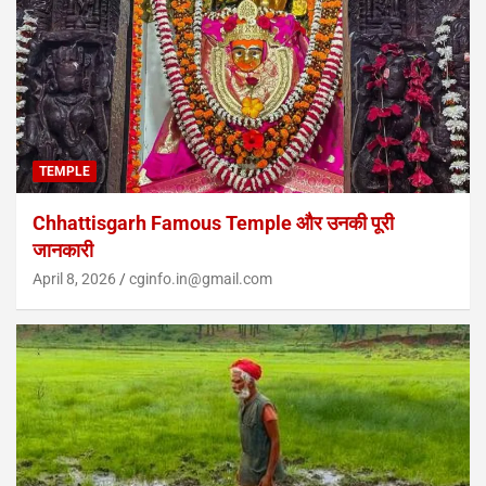
TEMPLE
Chhattisgarh Famous Temple और उनकी पूरी
जानकारी
April 8, 2026
cginfo.in@gmail.com