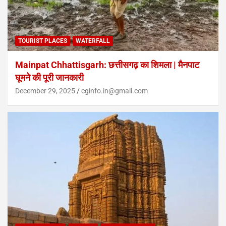
TOURIST PLACES
WATERFALL
Mainpat Chhattisgarh: छत्तीसगढ़ का शिमला | मैनपाट
घूमने की पूरी जानकारी
December 29, 2025
cginfo.in@gmail.com