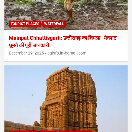
TOURIST PLACES
WATERFALL
Mainpat Chhattisgarh: छत्तीसगढ़ का शिमला | मैनपाट
घूमने की पूरी जानकारी
December 29, 2025
cginfo.in@gmail.com