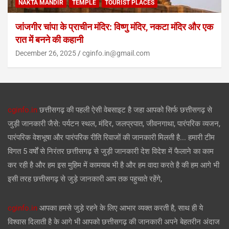
NAKTA MANDIR
TEMPLE
TOURIST PLACES
जांजगीर चांपा के प्राचीन मंदिर: विष्णु मंदिर, नकटा मंदिर और एक
रात में बनने की कहानी
December 26, 2025
cginfo.in@gmail.com
cginfo.in
छत्तीसगढ़ की पहली ऐसी वेबसाइट है जहा आपको सिर्फ छत्तीसगढ़ से
जुड़ी जानकारी जैसे: पर्यटन स्थल, मंदिर, जलप्रपात, जीवनगाथा, पारंपरिक व्यजन,
पारंपरिक वेशभूषा और पारंपरिक रीति रिवाजों की जानकारी मिलती है... हमारी टीम
विगत 5 वर्षों से निरंतर छत्तीसगढ़ से जुड़ी जानकारी देश विदेश में फैलाने का काम
कर रही है और हम इस मुहिम में कामयाब भी है और हम वादा करते है की हम आगे भी
इसी तरह छत्तीसगढ़ से जुड़े जानकारी आप तक पहुचाते रहेंगे,
cginfo.in
आपका हमसे जुड़े रहने के लिए आभार व्यक्त करती है, साथ ही ये
विश्वास दिलाती है के आगे भी आपको छत्तीसगढ़ की जानकारी अपने बेहतरीन अंदाज