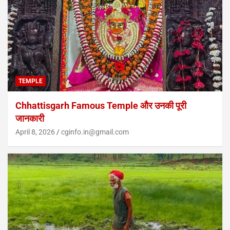
TEMPLE
Chhattisgarh Famous Temple और उनकी पूरी
जानकारी
April 8, 2026
cginfo.in@gmail.com