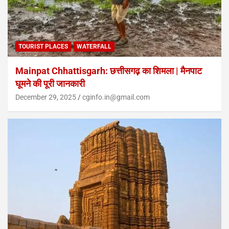
TOURIST PLACES
WATERFALL
Mainpat Chhattisgarh: छत्तीसगढ़ का शिमला | मैनपाट
घूमने की पूरी जानकारी
December 29, 2025
cginfo.in@gmail.com