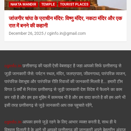
NAKTA MANDIR
TEMPLE
TOURIST PLACES
जांजगीर चांपा के प्राचीन मंदिर: विष्णु मंदिर, नकटा मंदिर और एक
रात में बनने की कहानी
December 26, 2025
cginfo.in@gmail.com
cginfo.in
छत्तीसगढ़ की पहली ऐसी वेबसाइट है जहा आपको सिर्फ छत्तीसगढ़ से
जुड़ी जानकारी जैसे: पर्यटन स्थल, मंदिर, जलप्रपात, जीवनगाथा, पारंपरिक व्यजन,
पारंपरिक वेशभूषा और पारंपरिक रीति रिवाजों की जानकारी मिलती है... हमारी टीम
विगत 5 वर्षों से निरंतर छत्तीसगढ़ से जुड़ी जानकारी देश विदेश में फैलाने का काम
कर रही है और हम इस मुहिम में कामयाब भी है और हम वादा करते है की हम आगे भी
इसी तरह छत्तीसगढ़ से जुड़े जानकारी आप तक पहुचाते रहेंगे,
cginfo.in
आपका हमसे जुड़े रहने के लिए आभार व्यक्त करती है, साथ ही ये
विश्वास दिलाती है के आगे भी आपको छत्तीसगढ़ की जानकारी अपने बेहतरीन अंदाज