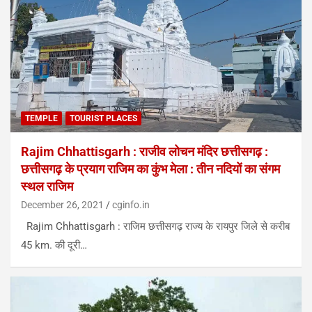
TEMPLE
TOURIST PLACES
Rajim Chhattisgarh : राजीव लोचन मंदिर छत्तीसगढ़ :
छत्तीसगढ़ के प्रयाग राजिम का कुंभ मेला : तीन नदियों का संगम
स्थल राजिम
December 26, 2021
cginfo.in
Rajim Chhattisgarh : राजिम छत्तीसगढ़ राज्य के रायपुर जिले से करीब
45 km. की दूरी…