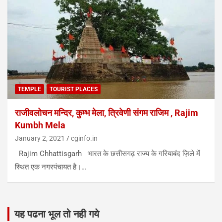
TEMPLE
TOURIST PLACES
राजीवलोचन मन्दिर, कुम्भ मेला, त्रिवेणी संगम राजिम , Rajim
Kumbh Mela
January 2, 2021
cginfo.in
Rajim Chhattisgarh भारत के छत्तीसगढ़ राज्य के गरियाबंद ज़िले में
स्थित एक नगरपंचायत है।…
यह पढना भूल तो नही गये