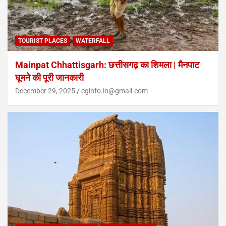
TOURIST PLACES
WATERFALL
Mainpat Chhattisgarh: छत्तीसगढ़ का शिमला | मैनपाट
घूमने की पूरी जानकारी
December 29, 2025
cginfo.in@gmail.com