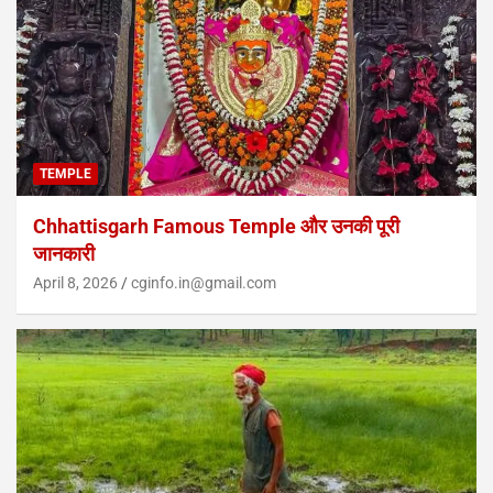
TEMPLE
Chhattisgarh Famous Temple और उनकी पूरी
जानकारी
April 8, 2026
cginfo.in@gmail.com