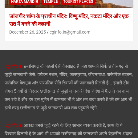
NAKTA MANDIR
TEMPLE
TOURIST PLACES
जांजगीर चांपा के प्राचीन मंदिर: विष्णु मंदिर, नकटा मंदिर और एक
रात में बनने की कहानी
December 26, 2025
cginfo.in@gmail.com
cginfo.in
छत्तीसगढ़ की पहली ऐसी वेबसाइट है जहा आपको सिर्फ छत्तीसगढ़ से
जुड़ी जानकारी जैसे: पर्यटन स्थल, मंदिर, जलप्रपात, जीवनगाथा, पारंपरिक व्यजन,
पारंपरिक वेशभूषा और पारंपरिक रीति रिवाजों की जानकारी मिलती है... हमारी टीम
विगत 5 वर्षों से निरंतर छत्तीसगढ़ से जुड़ी जानकारी देश विदेश में फैलाने का काम
कर रही है और हम इस मुहिम में कामयाब भी है और हम वादा करते है की हम आगे भी
इसी तरह छत्तीसगढ़ से जुड़े जानकारी आप तक पहुचाते रहेंगे,
cginfo.in
आपका हमसे जुड़े रहने के लिए आभार व्यक्त करती है, साथ ही ये
विश्वास दिलाती है के आगे भी आपको छत्तीसगढ़ की जानकारी अपने बेहतरीन अंदाज