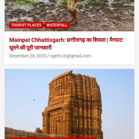
TOURIST PLACES
WATERFALL
Mainpat Chhattisgarh: छत्तीसगढ़ का शिमला | मैनपाट
घूमने की पूरी जानकारी
December 29, 2025
cginfo.in@gmail.com