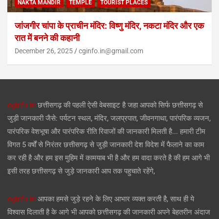
NAKTA MANDIR
TEMPLE
TOURIST PLACES
जांजगीर चांपा के प्राचीन मंदिर: विष्णु मंदिर, नकटा मंदिर और एक
रात में बनने की कहानी
December 26, 2025
cginfo.in@gmail.com
cginfo.in
छत्तीसगढ़ की पहली ऐसी वेबसाइट है जहा आपको सिर्फ छत्तीसगढ़ से
जुड़ी जानकारी जैसे: पर्यटन स्थल, मंदिर, जलप्रपात, जीवनगाथा, पारंपरिक व्यजन,
पारंपरिक वेशभूषा और पारंपरिक रीति रिवाजों की जानकारी मिलती है... हमारी टीम
विगत 5 वर्षों से निरंतर छत्तीसगढ़ से जुड़ी जानकारी देश विदेश में फैलाने का काम
कर रही है और हम इस मुहिम में कामयाब भी है और हम वादा करते है की हम आगे भी
इसी तरह छत्तीसगढ़ से जुड़े जानकारी आप तक पहुचाते रहेंगे,
cginfo.in
आपका हमसे जुड़े रहने के लिए आभार व्यक्त करती है, साथ ही ये
विश्वास दिलाती है के आगे भी आपको छत्तीसगढ़ की जानकारी अपने बेहतरीन अंदाज