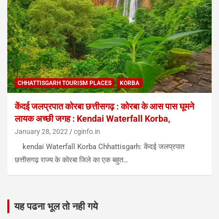
CHHATTISGARH TOURISM PLACES
KORBA
केंदई जलप्रपात कोरबा छत्तीसगढ़ : कोरबा के आस पास घूमने
लायक अच्छी जगह : Kendai Waterfall Korba,
January 28, 2022
cginfo.in
kendai Waterfall Korba Chhattisgarh: केंदई जलप्रपात
छत्तीसगढ़ राज्य के कोरबा जिले का एक बहुत…
यह पढना भूल तो नही गये