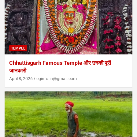
TEMPLE
Chhattisgarh Famous Temple और उनकी पूरी
जानकारी
April 8, 2026
cginfo.in@gmail.com