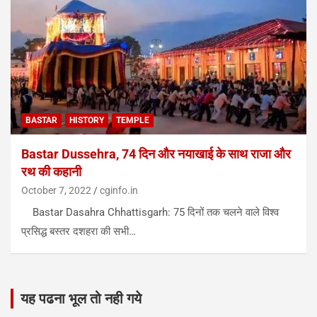
BASTAR
HISTORY
TEMPLE
Bastar Dussehra, 74 दिन और नयाखाई के साथ राजा और
रथ की कहानी
October 7, 2022
cginfo.in
Bastar Dasahra Chhattisgarh: 75 दिनों तक चलने वाले विश्व
प्रसिद्ध बस्तर दशहरा की सभी…
यह पढना भूल तो नही गये