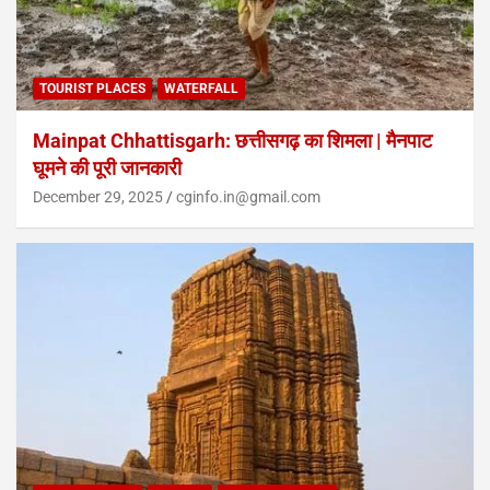
TOURIST PLACES
WATERFALL
Mainpat Chhattisgarh: छत्तीसगढ़ का शिमला | मैनपाट
घूमने की पूरी जानकारी
December 29, 2025
cginfo.in@gmail.com