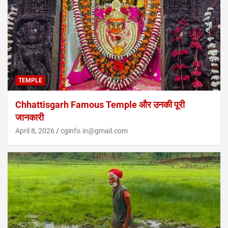
TEMPLE
Chhattisgarh Famous Temple और उनकी पूरी
जानकारी
April 8, 2026
cginfo.in@gmail.com