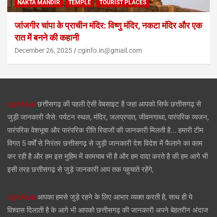
NAKTA MANDIR
TEMPLE
TOURIST PLACES
जांजगीर चांपा के प्राचीन मंदिर: विष्णु मंदिर, नकटा मंदिर और एक
रात में बनने की कहानी
December 26, 2025
cginfo.in@gmail.com
cginfo.in
छत्तीसगढ़ की पहली ऐसी वेबसाइट है जहा आपको सिर्फ छत्तीसगढ़ से
जुड़ी जानकारी जैसे: पर्यटन स्थल, मंदिर, जलप्रपात, जीवनगाथा, पारंपरिक व्यजन,
पारंपरिक वेशभूषा और पारंपरिक रीति रिवाजों की जानकारी मिलती है... हमारी टीम
विगत 5 वर्षों से निरंतर छत्तीसगढ़ से जुड़ी जानकारी देश विदेश में फैलाने का काम
कर रही है और हम इस मुहिम में कामयाब भी है और हम वादा करते है की हम आगे भी
इसी तरह छत्तीसगढ़ से जुड़े जानकारी आप तक पहुचाते रहेंगे,
cginfo.in
आपका हमसे जुड़े रहने के लिए आभार व्यक्त करती है, साथ ही ये
विश्वास दिलाती है के आगे भी आपको छत्तीसगढ़ की जानकारी अपने बेहतरीन अंदाज