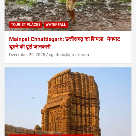
TOURIST PLACES
WATERFALL
Mainpat Chhattisgarh: छत्तीसगढ़ का शिमला | मैनपाट
घूमने की पूरी जानकारी
December 29, 2025
cginfo.in@gmail.com