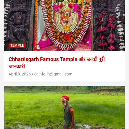
TEMPLE
Chhattisgarh Famous Temple और उनकी पूरी
जानकारी
April 8, 2026
cginfo.in@gmail.com