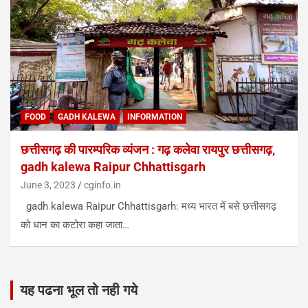
FOOD
GADH KALEWA
INFORMATION
छत्तीसगढ़ की पारम्परिक व्यंजन : गढ़ कलेवा रायपुर छत्तीसगढ़,
gadh kalewa Raipur Chhattisgarh
June 3, 2023
cginfo.in
gadh kalewa Raipur Chhattisgarh: मध्य भारत में बसे छत्तीसगढ़
को धान का कटोरा कहा जाता…
यह पढना भूल तो नही गये