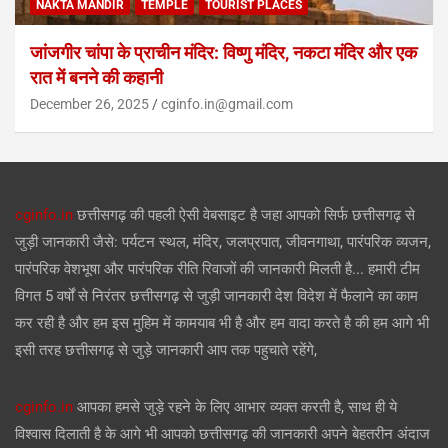
NAKTA MANDIR
TEMPLE
TOURIST PLACES
जांजगीर चांपा के प्राचीन मंदिर: विष्णु मंदिर, नकटा मंदिर और एक
रात में बनने की कहानी
December 26, 2025
cginfo.in@gmail.com
cginfo.in
छत्तीसगढ़ की पहली ऐसी वेबसाइट है जहा आपको सिर्फ छत्तीसगढ़ से
जुड़ी जानकारी जैसे: पर्यटन स्थल, मंदिर, जलप्रपात, जीवनगाथा, पारंपरिक व्यजन,
पारंपरिक वेशभूषा और पारंपरिक रीति रिवाजों की जानकारी मिलती है... हमारी टीम
विगत 5 वर्षों से निरंतर छत्तीसगढ़ से जुड़ी जानकारी देश विदेश में फैलाने का काम
कर रही है और हम इस मुहिम में कामयाब भी है और हम वादा करते है की हम आगे भी
इसी तरह छत्तीसगढ़ से जुड़े जानकारी आप तक पहुचाते रहेंगे,
cginfo.in
आपका हमसे जुड़े रहने के लिए आभार व्यक्त करती है, साथ ही ये
विश्वास दिलाती है के आगे भी आपको छत्तीसगढ़ की जानकारी अपने बेहतरीन अंदाज