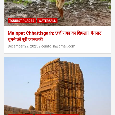
TOURIST PLACES
WATERFALL
Mainpat Chhattisgarh: छत्तीसगढ़ का शिमला | मैनपाट
घूमने की पूरी जानकारी
December 29, 2025
cginfo.in@gmail.com