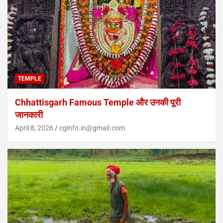
TEMPLE
Chhattisgarh Famous Temple और उनकी पूरी
जानकारी
April 8, 2026
cginfo.in@gmail.com