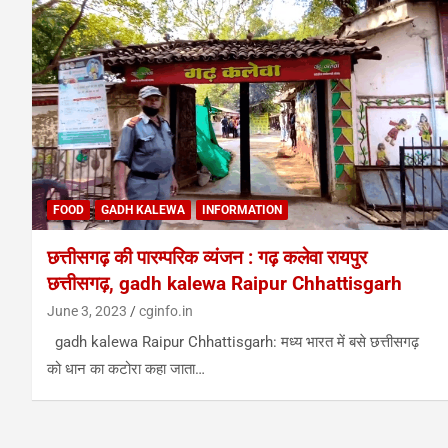
FOOD
GADH KALEWA
INFORMATION
छत्तीसगढ़ की पारम्परिक व्यंजन : गढ़ कलेवा रायपुर
छत्तीसगढ़, gadh kalewa Raipur Chhattisgarh
June 3, 2023
cginfo.in
gadh kalewa Raipur Chhattisgarh: मध्य भारत में बसे छत्तीसगढ़
को धान का कटोरा कहा जाता…