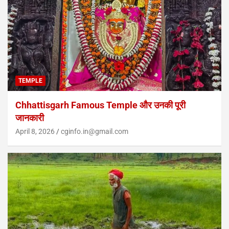
TEMPLE
Chhattisgarh Famous Temple और उनकी पूरी
जानकारी
April 8, 2026
cginfo.in@gmail.com