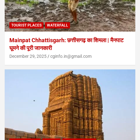
TOURIST PLACES
WATERFALL
Mainpat Chhattisgarh: छत्तीसगढ़ का शिमला | मैनपाट
घूमने की पूरी जानकारी
December 29, 2025
cginfo.in@gmail.com