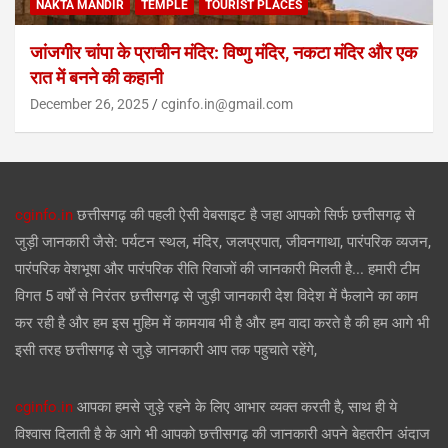
NAKTA MANDIR
TEMPLE
TOURIST PLACES
जांजगीर चांपा के प्राचीन मंदिर: विष्णु मंदिर, नकटा मंदिर और एक
रात में बनने की कहानी
December 26, 2025
cginfo.in@gmail.com
cginfo.in
छत्तीसगढ़ की पहली ऐसी वेबसाइट है जहा आपको सिर्फ छत्तीसगढ़ से
जुड़ी जानकारी जैसे: पर्यटन स्थल, मंदिर, जलप्रपात, जीवनगाथा, पारंपरिक व्यजन,
पारंपरिक वेशभूषा और पारंपरिक रीति रिवाजों की जानकारी मिलती है... हमारी टीम
विगत 5 वर्षों से निरंतर छत्तीसगढ़ से जुड़ी जानकारी देश विदेश में फैलाने का काम
कर रही है और हम इस मुहिम में कामयाब भी है और हम वादा करते है की हम आगे भी
इसी तरह छत्तीसगढ़ से जुड़े जानकारी आप तक पहुचाते रहेंगे,
cginfo.in
आपका हमसे जुड़े रहने के लिए आभार व्यक्त करती है, साथ ही ये
विश्वास दिलाती है के आगे भी आपको छत्तीसगढ़ की जानकारी अपने बेहतरीन अंदाज