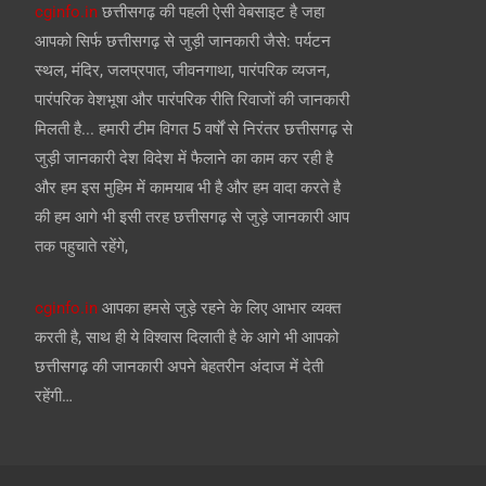
cginfo.in
छत्तीसगढ़ की पहली ऐसी वेबसाइट है जहा
आपको सिर्फ छत्तीसगढ़ से जुड़ी जानकारी जैसे: पर्यटन
स्थल, मंदिर, जलप्रपात, जीवनगाथा, पारंपरिक व्यजन,
पारंपरिक वेशभूषा और पारंपरिक रीति रिवाजों की जानकारी
मिलती है... हमारी टीम विगत 5 वर्षों से निरंतर छत्तीसगढ़ से
जुड़ी जानकारी देश विदेश में फैलाने का काम कर रही है
और हम इस मुहिम में कामयाब भी है और हम वादा करते है
की हम आगे भी इसी तरह छत्तीसगढ़ से जुड़े जानकारी आप
तक पहुचाते रहेंगे,
cginfo.in
आपका हमसे जुड़े रहने के लिए आभार व्यक्त
करती है, साथ ही ये विश्वास दिलाती है के आगे भी आपको
छत्तीसगढ़ की जानकारी अपने बेहतरीन अंदाज में देती
रहेंगी…