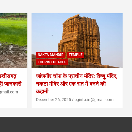
NAKTA MANDIR
TEMPLE
TOURIST PLACES
्तीसगढ़
जांजगीर चांपा के प्राचीन मंदिर: विष्णु मंदिर,
ूरी जानकारी
नकटा मंदिर और एक रात में बनने की
कहानी
gmail.com
December 26, 2025
cginfo.in@gmail.com