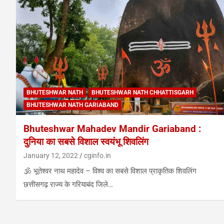
BHUTESHWAR NATH
BHUTESHWAR NATH CHHATTISGARH
BHUTESHWAR NATH GARIABAND
Bhuteshwar Mahadev Mandir Gariaband :
दुनिया का सबसे विशाल स्वयंभू शिवलिंग
January 12, 2022
cginfo.in
🕉️ भूतेश्वर नाथ महादेव – विश्व का सबसे विशाल प्राकृतिक शिवलिंग
छत्तीसगढ़ राज्य के गरियाबंद जिले…