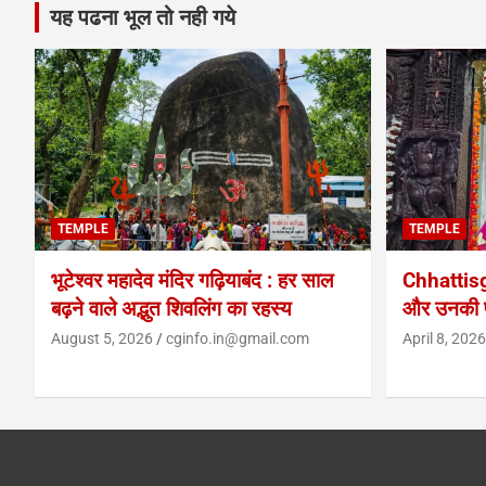
यह पढना भूल तो नही गये
TEMPLE
TEMPLE
भूटेश्वर महादेव मंदिर गढ़ियाबंद : हर साल
Chhattis
बढ़ने वाले अद्भुत शिवलिंग का रहस्य
और उनकी प
August 5, 2026
cginfo.in@gmail.com
April 8, 2026