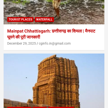
TOURIST PLACES
WATERFALL
Mainpat Chhattisgarh: छत्तीसगढ़ का शिमला | मैनपाट
घूमने की पूरी जानकारी
December 29, 2025
cginfo.in@gmail.com