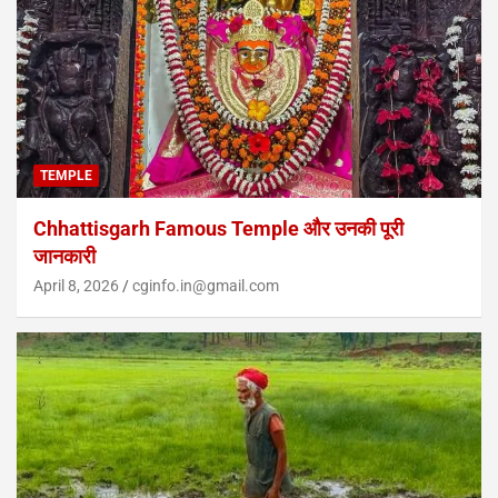
TEMPLE
Chhattisgarh Famous Temple और उनकी पूरी
जानकारी
April 8, 2026
cginfo.in@gmail.com