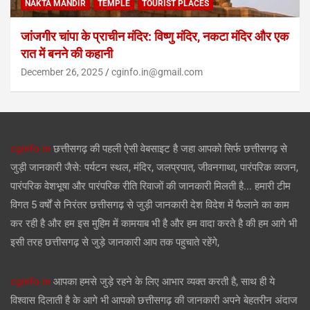
NAKTA MANDIR
TEMPLE
TOURIST PLACES
जांजगीर चांपा के प्राचीन मंदिर: विष्णु मंदिर, नकटा मंदिर और एक
रात में बनने की कहानी
December 26, 2025
cginfo.in@gmail.com
cginfo.in
छत्तीसगढ़ की पहली ऐसी वेबसाइट है जहा आपको सिर्फ छत्तीसगढ़ से
जुड़ी जानकारी जैसे: पर्यटन स्थल, मंदिर, जलप्रपात, जीवनगाथा, पारंपरिक व्यजन,
पारंपरिक वेशभूषा और पारंपरिक रीति रिवाजों की जानकारी मिलती है... हमारी टीम
विगत 5 वर्षों से निरंतर छत्तीसगढ़ से जुड़ी जानकारी देश विदेश में फैलाने का काम
कर रही है और हम इस मुहिम में कामयाब भी है और हम वादा करते है की हम आगे भी
इसी तरह छत्तीसगढ़ से जुड़े जानकारी आप तक पहुचाते रहेंगे,
cginfo.in
आपका हमसे जुड़े रहने के लिए आभार व्यक्त करती है, साथ ही ये
विश्वास दिलाती है के आगे भी आपको छत्तीसगढ़ की जानकारी अपने बेहतरीन अंदाज