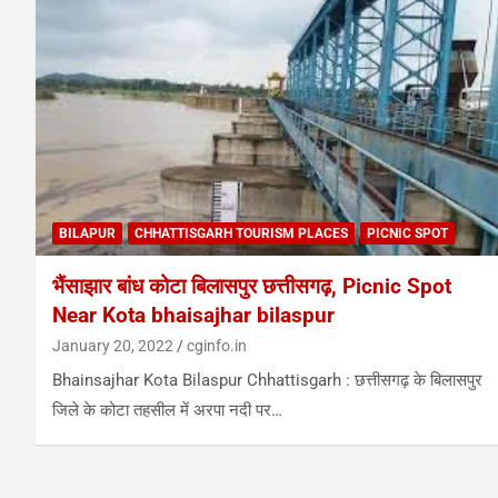
BILAPUR
CHHATTISGARH TOURISM PLACES
PICNIC SPOT
भैंसाझार बांध कोटा बिलासपुर छत्तीसगढ़, Picnic Spot
Near Kota bhaisajhar bilaspur
January 20, 2022
cginfo.in
Bhainsajhar Kota Bilaspur Chhattisgarh : छत्तीसगढ़ के बिलासपुर
जिले के कोटा तहसील में अरपा नदी पर…