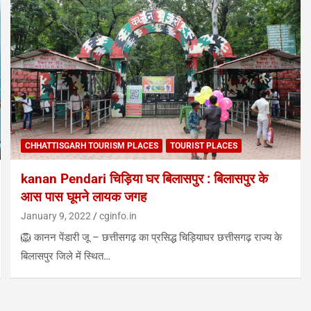
CHHATTISGARH TOURISM PLACES
TOURIST PLACES
kanan Pendari चिड़िया घर बिलासपुर : बिलासपुर के
आस पास घूमने लायक जगह
January 9, 2022
cginfo.in
🦁 कानन पेंडारी जू – छत्तीसगढ़ का प्रसिद्ध चिड़ियाघर छत्तीसगढ़ राज्य के
बिलासपुर जिले में स्थित…