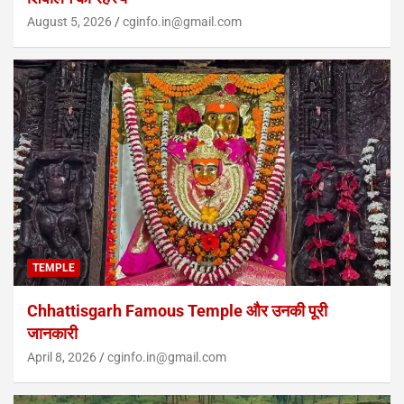
August 5, 2026
cginfo.in@gmail.com
TEMPLE
Chhattisgarh Famous Temple और उनकी पूरी
जानकारी
April 8, 2026
cginfo.in@gmail.com