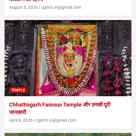
August 5, 2026
cginfo.in@gmail.com
TEMPLE
Chhattisgarh Famous Temple और उनकी पूरी
जानकारी
April 8, 2026
cginfo.in@gmail.com