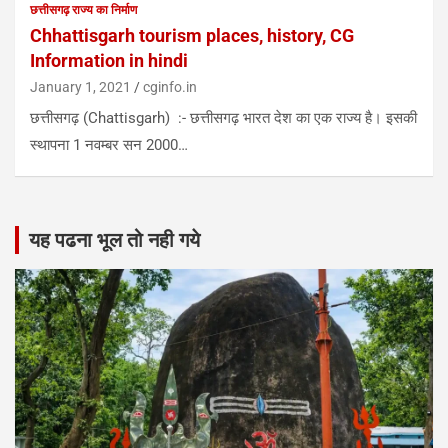
छत्तीसगढ़ राज्य का निर्माण
Chhattisgarh tourism places, history, CG
Information in hindi
January 1, 2021
cginfo.in
छत्तीसगढ़ (Chattisgarh) :- छत्तीसगढ़ भारत देश का एक राज्य है। इसकी
स्थापना 1 नवम्बर सन 2000…
यह पढना भूल तो नही गये