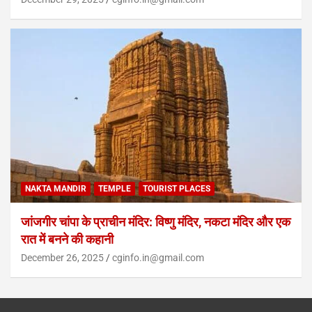
NAKTA MANDIR
TEMPLE
TOURIST PLACES
जांजगीर चांपा के प्राचीन मंदिर: विष्णु मंदिर, नकटा मंदिर और एक
रात में बनने की कहानी
December 26, 2025
cginfo.in@gmail.com